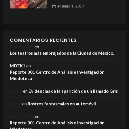
en
junio 1, 2017
COMENTARIOS RECIENTES
Elvis Knight
en
Los teatros más embrujados de la Ciudad de México.
MDTK1
en
Reporte 001 Centro de Análisis e Investigación
Miedoteca
Edwin
en
Evidencias de la aparición de un llamado Gris
Dania
en
Rostros fantasmales en automóvil
Carlos Mora
en
Reporte 001 Centro de Análisis e Investigación