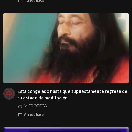
4 años
hace
Está congelado hasta que supuestamente regrese de
su estado de meditación
MIEDOTECA
9 años
hace