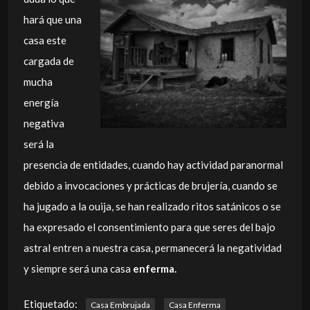
hará que una
casa este
cargada de
mucha
energía
negativa
será la
presencia de entidades, cuando hay actividad paranormal
debido a invocaciones y prácticas de brujería, cuando se
ha jugado a la ouija, se han realizado ritos satánicos o se
ha expresado el consentimiento para que seres del bajo
astral entren a nuestra casa, permanecerá la negatividad
y siempre será una casa
enferma.
Etiquetado:
Casa Embrujada
Casa Enferma