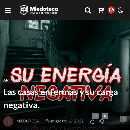
ARTICULOS
Las casas enfermas y su carga
negativa.
0
0
0
MIEDOTECA
en
agosto 16, 2022