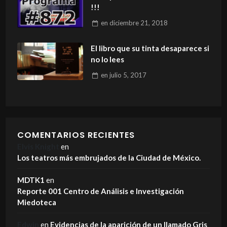
!!!
en
diciembre 21, 2018
El libro que su tinta desaparece si
no lo lees
en
julio 5, 2017
COMENTARIOS RECIENTES
Elvis Knight
en
Los teatros más embrujados de la Ciudad de México.
MDTK1
en
Reporte 001 Centro de Análisis e Investigación
Miedoteca
Edwin
en
Evidencias de la aparición de un llamado Gris