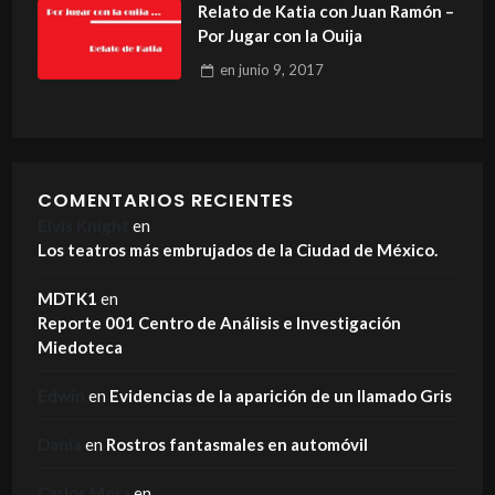
Relato de Katia con Juan Ramón –
Por Jugar con la Ouija
en
junio 9, 2017
COMENTARIOS RECIENTES
Elvis Knight
en
Los teatros más embrujados de la Ciudad de México.
MDTK1
en
Reporte 001 Centro de Análisis e Investigación
Miedoteca
Edwin
en
Evidencias de la aparición de un llamado Gris
Dania
en
Rostros fantasmales en automóvil
Carlos Mora
en