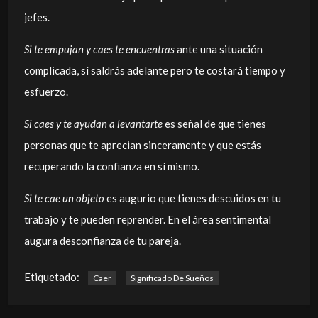
jefes.
Si te empujan y caes te encuentras
ante una situación
complicada, sí saldrás adelante pero te costará tiempo y
esfuerzo.
Si caes y te ayudan a levantarte
es señal de que tienes
personas que te aprecian sinceramente y que estás
recuperando la confianza en sí mismo.
Si te cae un objeto
es augurio que tienes descuidos en tu
trabajo y te pueden reprender. En el área sentimental
augura desconfianza de tu pareja.
Etiquetado:
Caer
Significado De Sueños