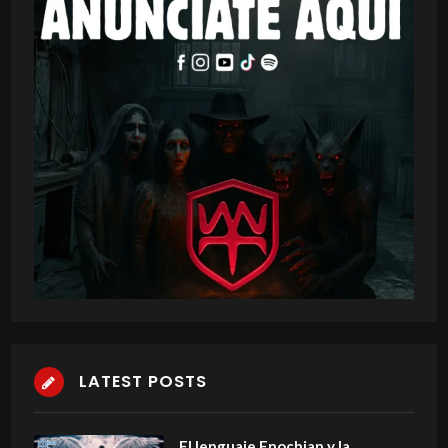
LATEST POSTS
El lenguaje Enochian y la