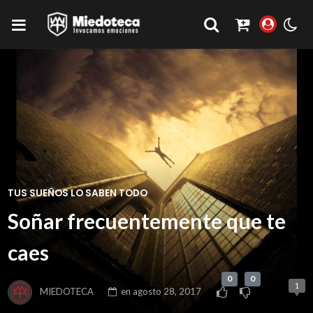
TUS SUEÑOS LO SABEN TODO
Soñar frecuentemente que te
caes
0
0
1
MIEDOTECA
en
agosto 28, 2017