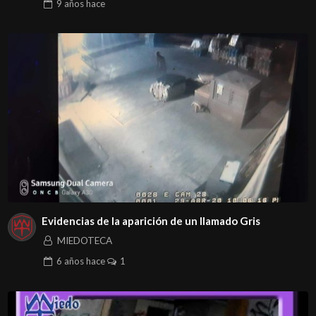
9 años
hace
Evidencias de la aparición de un llamado Gris
MIEDOTECA
6 años
hace
1