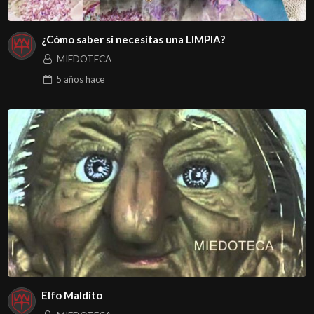
¿Cómo saber si necesitas una LIMPIA?
MIEDOTECA
5 años
hace
Elfo Maldito