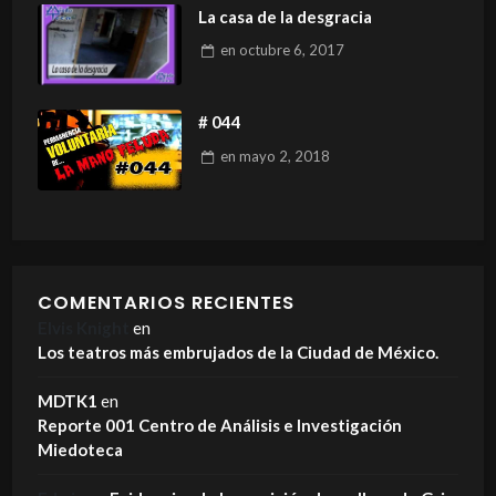
La casa de la desgracia
en
octubre 6, 2017
# 044
en
mayo 2, 2018
COMENTARIOS RECIENTES
Elvis Knight
en
Los teatros más embrujados de la Ciudad de México.
MDTK1
en
Reporte 001 Centro de Análisis e Investigación
Miedoteca