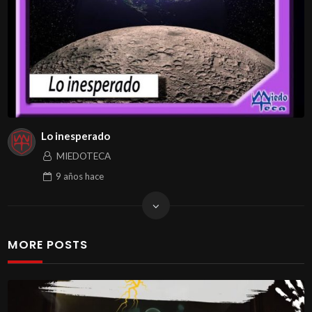
Lo inesperado
MIEDOTECA
9 años
hace
MORE POSTS