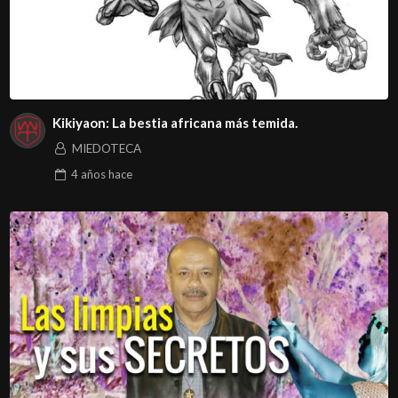
Kikiyaon: La bestia africana más temida.
MIEDOTECA
4 años
hace