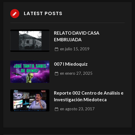
LATEST POSTS
RELATO DAVID CASA
EMBRUJADA
en
julio 15, 2019
007 I Miedoquiz
en
enero 27, 2025
Reporte 002 Centro de Análisis e
Investigación Miedoteca
en
agosto 23, 2017