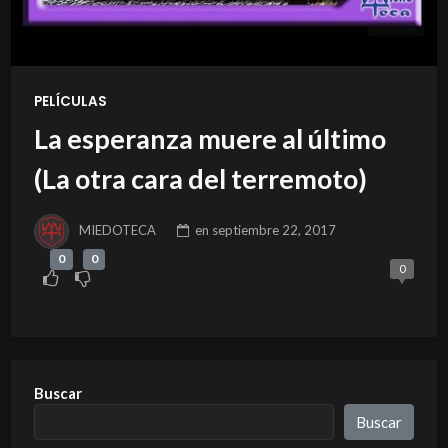
PELÍCULAS
La esperanza muere al último
(La otra cara del terremoto)
MIEDOTECA
en
septiembre 22, 2017
0
0
0
Buscar
Buscar