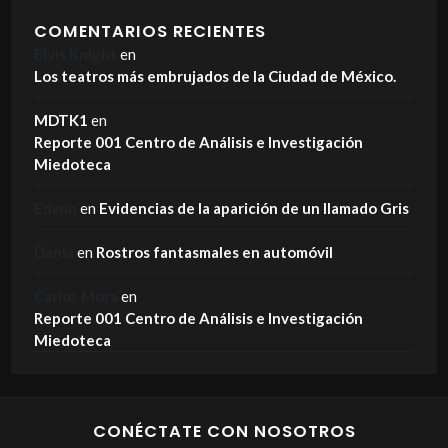
COMENTARIOS RECIENTES
Elvis Knight
en
Los teatros más embrujados de la Ciudad de México.
MDTK1
en
Reporte 001 Centro de Análisis e Investigación
Miedoteca
Edwin
en
Evidencias de la aparición de un llamado Gris
Dania
en
Rostros fantasmales en automóvil
Carlos Mora
en
Reporte 001 Centro de Análisis e Investigación
Miedoteca
CONÉCTATE CON NOSOTROS