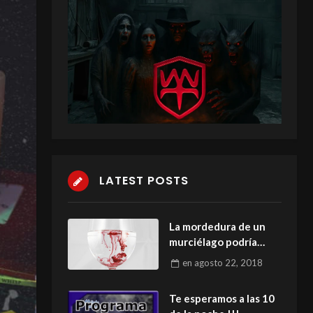
LATEST POSTS
La mordedura de un
murciélago podría
tener el elixir de la
en
agosto 22, 2018
eterna juventud
Te esperamos a las 10