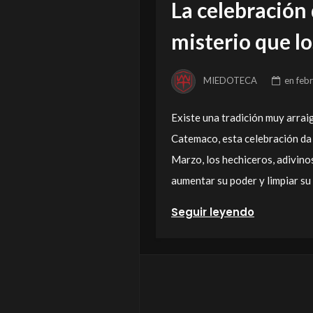
La celebración 
misterio que lo
MIEDOTECA
en
feb
Existe una tradición muy arrai
Catemaco, esta celebración da 
Marzo, los hechiceros, adivinos
aumentar su poder y limpiar su
Seguir leyendo