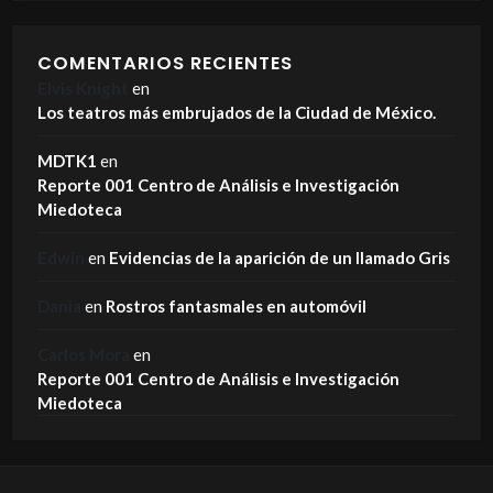
COMENTARIOS RECIENTES
Elvis Knight
en
Los teatros más embrujados de la Ciudad de México.
MDTK1
en
Reporte 001 Centro de Análisis e Investigación
Miedoteca
Edwin
en
Evidencias de la aparición de un llamado Gris
Dania
en
Rostros fantasmales en automóvil
Carlos Mora
en
Reporte 001 Centro de Análisis e Investigación
Miedoteca