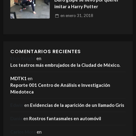
imitar a Harry Potter
en
enero 31, 2018
COMENTARIOS RECIENTES
Elvis Knight
en
Los teatros más embrujados de la Ciudad de México.
MDTK1
en
Reporte 001 Centro de Análisis e Investigación
Miedoteca
Edwin
en
Evidencias de la aparición de un llamado Gris
Dania
en
Rostros fantasmales en automóvil
Carlos Mora
en