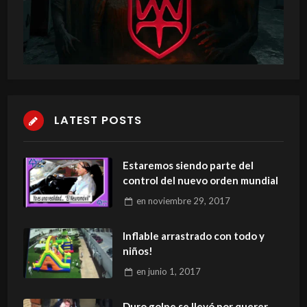
LATEST POSTS
Estaremos siendo parte del
control del nuevo orden mundial
en
noviembre 29, 2017
Inflable arrastrado con todo y
niños!
en
junio 1, 2017
Duro golpe se llevó por querer