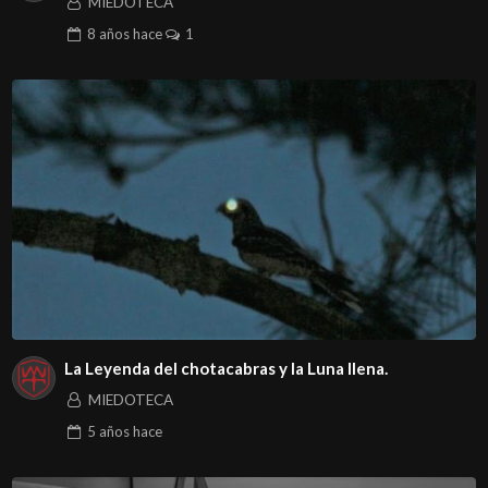
MIEDOTECA
8 años
hace
1
La Leyenda del chotacabras y la Luna llena.
MIEDOTECA
5 años
hace