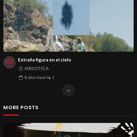
Extraña figura en el cielo
MIEDOTECA
8 años
hace
1
MORE POSTS