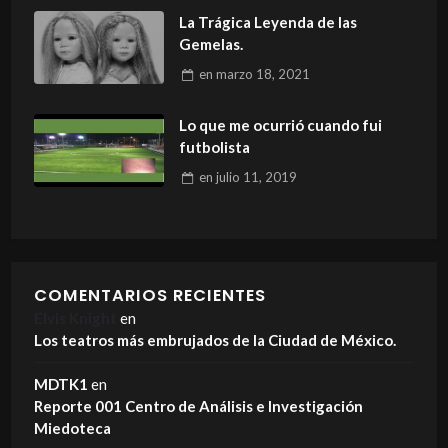
La Trágica Leyenda de las
Gemelas.
en
marzo 18, 2021
Lo que me ocurrió cuando fui
futbolista
en
julio 11, 2019
COMENTARIOS RECIENTES
Elvis Knight
en
Los teatros más embrujados de la Ciudad de México.
MDTK1
en
Reporte 001 Centro de Análisis e Investigación
Miedoteca