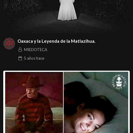
Oaxaca y la Leyenda de la Matlazihua.
MIEDOTECA
5 años
hace