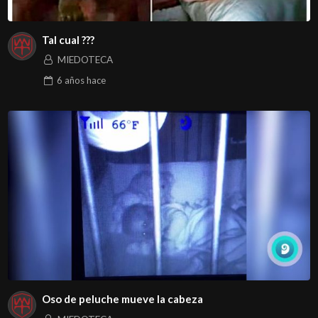
Tal cual ???
MIEDOTECA
6 años
hace
Oso de peluche mueve la cabeza