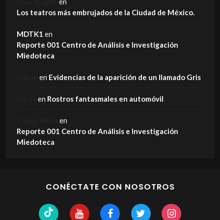
Elvis Knight
en
Los teatros más embrujados de la Ciudad de México.
MDTK1
en
Reporte 001 Centro de Análisis e Investigación
Miedoteca
Edwin
en
Evidencias de la aparición de un llamado Gris
Dania
en
Rostros fantasmales en automóvil
Carlos Mora
en
Reporte 001 Centro de Análisis e Investigación
Miedoteca
CONÉCTATE CON NOSOTROS