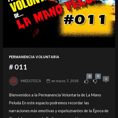
PERMANENCIA VOLUNTARIA
# 011
0
0
0
MIEDOTECA
en
marzo 7, 2018
Bienvenidos a la Permanencia Voluntaria de La Mano
Peluda En este espacio podremos recordar las
narraciones más emotivas y espeluznantes de la Época de