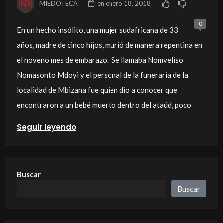
MIEDOTECA
en
enero 18, 2018
0
En un hecho insólito, una mujer sudafricana de 33
años, madre de cinco hijos, murió de manera repentina en
el noveno mes de embarazo. Se llamaba Nomveliso
Nomasonto Mdoyi y el personal de la funeraria de la
localidad de Mbizana fue quien dio a conocer que
encontraron a un bebé muerto dentro del ataúd, poco
Seguir leyendo
Buscar
Buscar