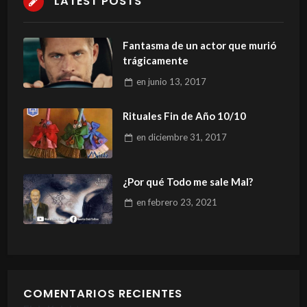
LATEST POSTS
Fantasma de un actor que murió
trágicamente
en
junio 13, 2017
Rituales Fin de Año 10/10
en
diciembre 31, 2017
¿Por qué Todo me sale Mal?
en
febrero 23, 2021
COMENTARIOS RECIENTES