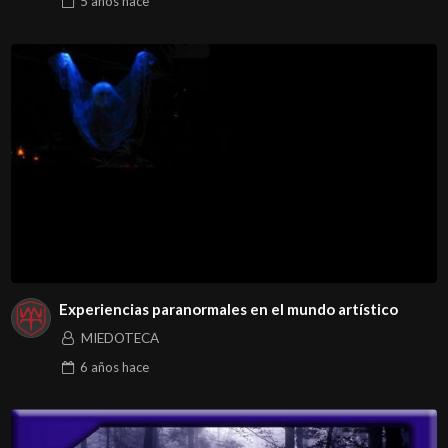
5 años
hace
Experiencias paranormales en el mundo artístico
MIEDOTECA
6 años
hace