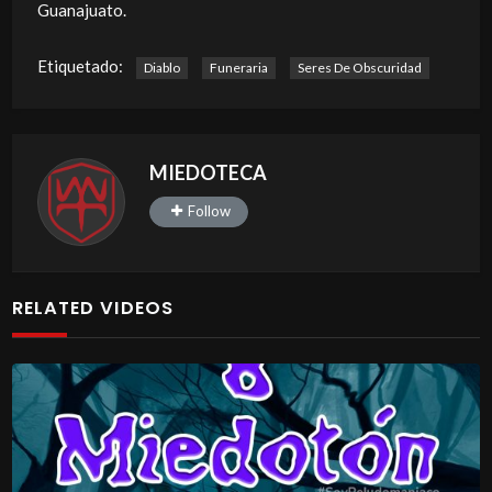
Guanajuato.
Etiquetado:
Diablo
Funeraria
Seres De Obscuridad
MIEDOTECA
Follow
RELATED VIDEOS