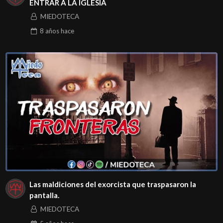
ENTRAR A LA IGLESIA
MIEDOTECA
8 años
hace
Las maldiciones del exorcista que traspasaron la
pantalla.
MIEDOTECA