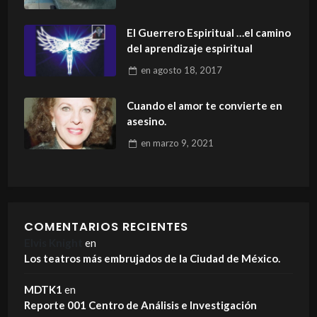
El Guerrero Espiritual …el camino
del aprendizaje espiritual
en
agosto 18, 2017
Cuando el amor te convierte en
asesino.
en
marzo 9, 2021
COMENTARIOS RECIENTES
Elvis Knight
en
Los teatros más embrujados de la Ciudad de México.
MDTK1
en
Reporte 001 Centro de Análisis e Investigación