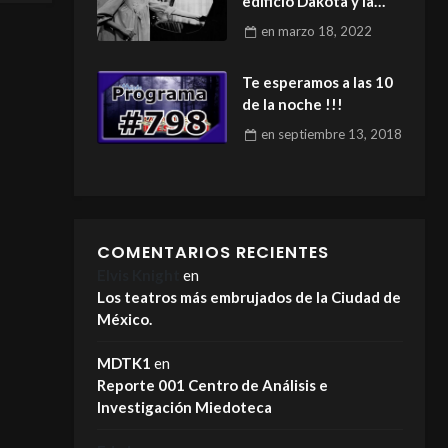
edificio Dakota y la
semilla del diablo.
en
marzo 18, 2022
Te esperamos a las 10
de la noche !!!
en
septiembre 13, 2018
COMENTARIOS RECIENTES
Elvis Knight
en
Los teatros más embrujados de la Ciudad de
México.
MDTK1
en
Reporte 001 Centro de Análisis e
Investigación Miedoteca