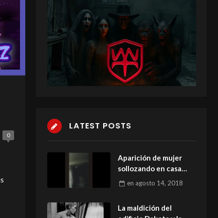
LATEST POSTS
0
Aparición de mujer
sollozando en casa
abandonada
us
en
agosto 14, 2018
La maldición del