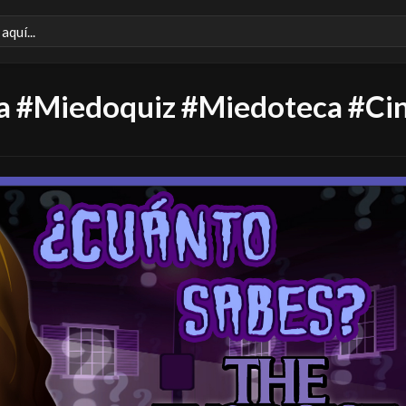
#Miedoquiz #Miedoteca #Cine