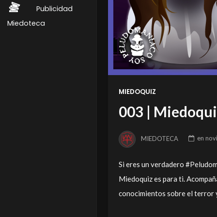
Publicidad
Miedoteca
MIEDOQUIZ
003 | Miedoqui
MIEDOTECA
en
nov
Si eres un verdadero #Peludom
Miedoquiz es para ti. Acompaña
conocimientos sobre el terror y