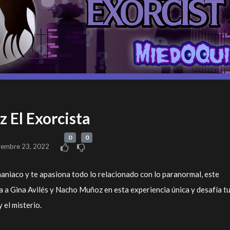
z El Exorcista
0
0
iembre 23, 2022
aniaco y te apasiona todo lo relacionado con lo paranormal, este
 a Gina Avilés y Nacho Muñoz en esta experiencia única y desafía t
 el misterio.