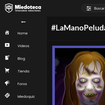
#LaManoPeluda 
Home
Videos
Blog
Tienda
Foros
Miedoquiz