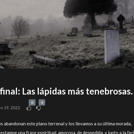
 final: Las lápidas más tenebrosas.
0
0
ro 19, 2022
s abandonan este plano terrenal y los llevamos a su última morada,
estampe una frase espiritual, amorosa, de despedida, y junto a la fe