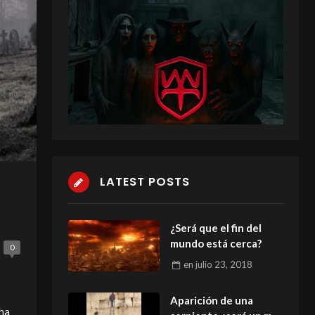
LATEST POSTS
¿Será que el fin del
mundo está cerca?
0
en
julio 23, 2018
Aparición de una
cha