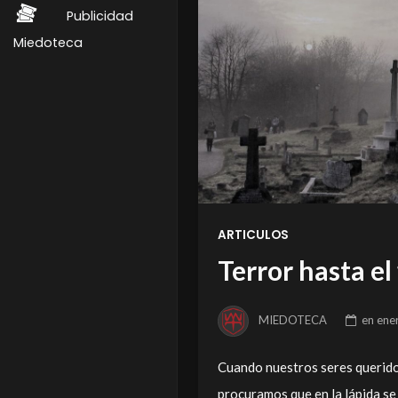
Publicidad
Miedoteca
ARTICULOS
Terror hasta el
MIEDOTECA
en
ene
Cuando nuestros seres querido
procuramos que en la lápida se 