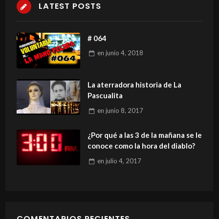
LATEST POSTS
# 064
en
junio 4, 2018
La aterradora historia de La
Pascualita
en
junio 8, 2017
¿Por qué a las 3 de la mañana se le
conoce como la hora del diablo?
en
julio 4, 2017
COMENTARIOS RECIENTES