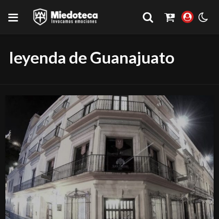
leyenda de Guanajuato