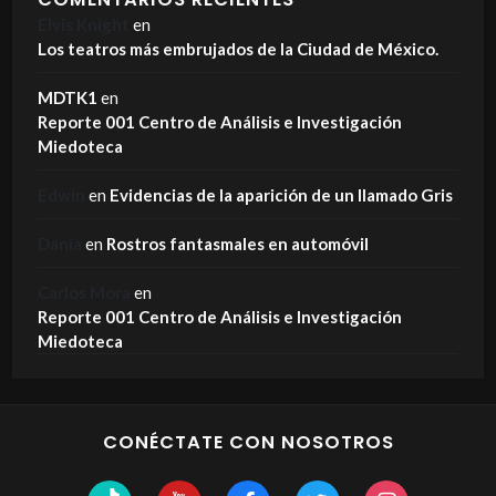
Elvis Knight
en
Los teatros más embrujados de la Ciudad de México.
MDTK1
en
Reporte 001 Centro de Análisis e Investigación
Miedoteca
Edwin
en
Evidencias de la aparición de un llamado Gris
Dania
en
Rostros fantasmales en automóvil
Carlos Mora
en
Reporte 001 Centro de Análisis e Investigación
Miedoteca
CONÉCTATE CON NOSOTROS