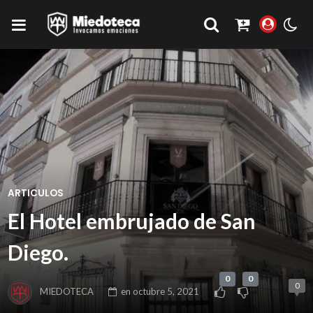
ARTICULOS
El Hotel embrujado de San
Diego.
0
0
0
MIEDOTECA
en
octubre 5, 2021