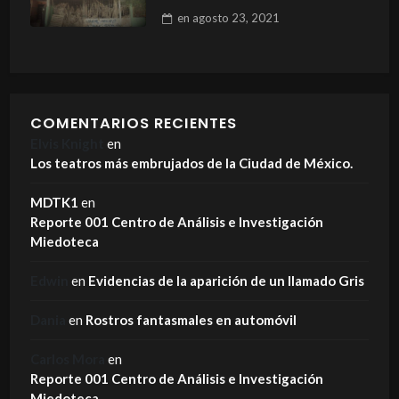
en
agosto 23, 2021
COMENTARIOS RECIENTES
Elvis Knight
en
Los teatros más embrujados de la Ciudad de México.
MDTK1
en
Reporte 001 Centro de Análisis e Investigación
Miedoteca
Edwin
en
Evidencias de la aparición de un llamado Gris
Dania
en
Rostros fantasmales en automóvil
Carlos Mora
en
Reporte 001 Centro de Análisis e Investigación
Miedoteca