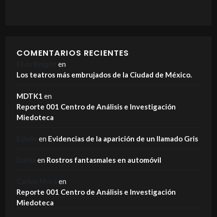
COMENTARIOS RECIENTES
Elvis Knight
en
Los teatros más embrujados de la Ciudad de México.
MDTK1
en
Reporte 001 Centro de Análisis e Investigación
Miedoteca
Edwin
en
Evidencias de la aparición de un llamado Gris
Dania
en
Rostros fantasmales en automóvil
Carlos Mora
en
Reporte 001 Centro de Análisis e Investigación
Miedoteca