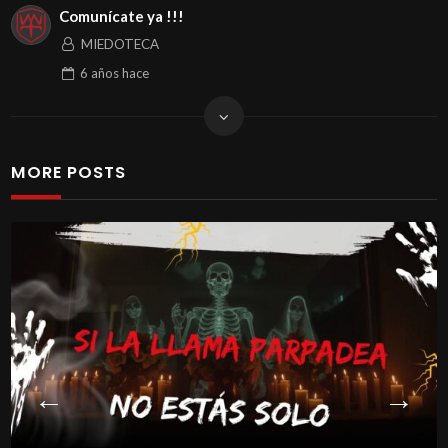
Comunícate ya !!!
MIEDOTECA
6 años
hace
MORE POSTS