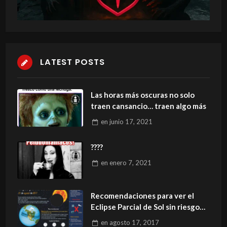
LATEST POSTS
Las horas más oscuras no solo
traen cansancio… traen algo más
en
junio 17, 2021
????
en
enero 7, 2021
Recomendaciones para ver el
Eclipse Parcial de Sol sin riesgo
para la salud
en
agosto 17, 2017