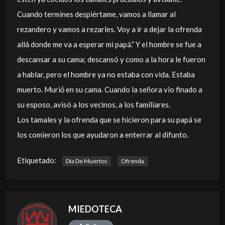
Cuando termines despiértame, vamos a llamar al
rezandero y vamos a rezarles. Voy a ir a dejar la ofrenda
allá́ donde me va a esperar mi papá.” Y el hombre se fue a
descansar a su cama; descansó y como a la hora le fueron
a hablar, pero el hombre ya no estaba con vida. Estaba
muerto. Murió́ en su cama. Cuando la señora vio finado a
su esposo, avisó a los vecinos, a los familiares.
Los tamales y la ofrenda que se hicieron para su papá se
los comieron los que ayudaron a enterrar al difunto.
Etiquetado:
Día De Muertos
Ofrenda
MIEDOTECA