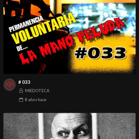
# 033
MIEDOTECA
8 años
hace