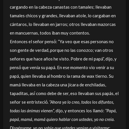
cargando en la cabeza canastas con tamales; llevaban
tamales chicos y grandes, llevaban atole, lo cargaban en
cántaros, lo llevaban en jarros; otros llevaban mazorcas
en mancuernas, todos iban muy contentos.
Entonces el señor pensó́: “Ya veo que esas personas no
son gente de verdad, porque no las conozco; van otros
señores que hace años he visto. Pobre de mi papá”, dijo, y
pensó́ que venía su papá. En ese momento vio venir a su
papá, quien llevaba al hombro la rama de wax tierno. Su
mamá llevaba en la cabeza una jícara de enchiladas,
tapaditas, así́ como debe de ser, eso llevaban sus papás, el
señor se entristeció́.
“Ahora ya lo creo, todos los difuntos,
todas las ánimas vienen”,
dijo, y entonces los llamó:
“Papá,
papá, mamá, mamá quiero hablar con ustedes, yo no creía.
Dispénseme, yo no sabía que ustedes venían a visitarme;