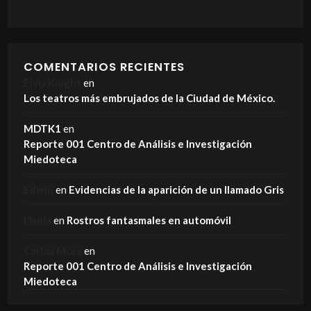
COMENTARIOS RECIENTES
Elvis Knight
en
Los teatros más embrujados de la Ciudad de México.
MDTK1
en
Reporte 001 Centro de Análisis e Investigación
Miedoteca
Edwin
en
Evidencias de la aparición de un llamado Gris
Dania
en
Rostros fantasmales en automóvil
Carlos Mora
en
Reporte 001 Centro de Análisis e Investigación
Miedoteca