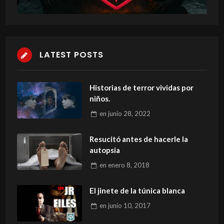
LATEST POSTS
Historias de terror vividas por
niños.
en
junio 28, 2022
Resucitó antes de hacerle la
autopsia
en
enero 8, 2018
El jinete de la túnica blanca
en
junio 10, 2017