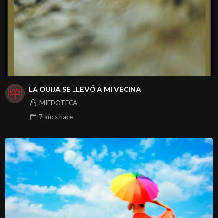
LA OUIJA SE LLEVÓ A MI VECINA
MIEDOTECA
7 años
hace