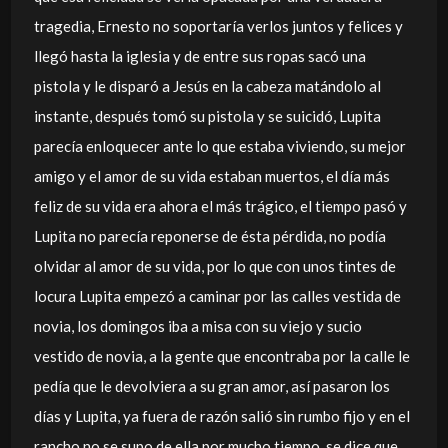
tragedia, Ernesto no soportaría verlos juntos y felices y
llegó hasta la iglesia y de entre sus ropas sacó una
pistola y le disparó a Jesús en la cabeza matándolo al
instante, después tomó su pistola y se suicidó, Lupita
parecía enloquecer ante lo que estaba viviendo, su mejor
amigo y el amor de su vida estaban muertos, el día más
feliz de su vida era ahora el más trágico, el tiempo pasó y
Lupita no parecía reponerse de ésta pérdida, no podía
olvidar al amor de su vida, por lo que con unos tintes de
locura Lupita empezó a caminar por las calles vestida de
novia, los domingos iba a misa con su viejo y sucio
vestido de novia, a la gente que encontraba por la calle le
pedía que le devolviera a su gran amor, así pasaron los
días y Lupita, ya fuera de razón salió sin rumbo fijo y en el
rancho no se supo de ella por mucho tiempo, se dice que