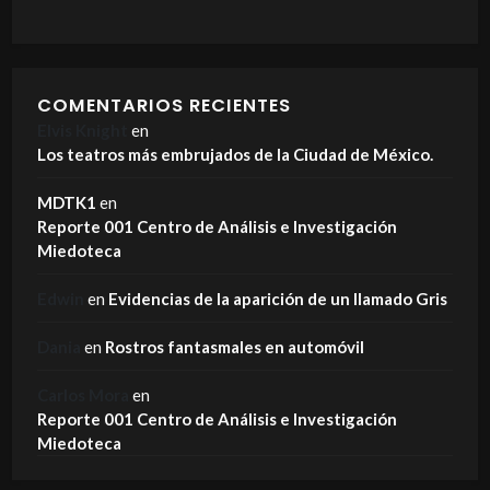
COMENTARIOS RECIENTES
Elvis Knight
en
Los teatros más embrujados de la Ciudad de México.
MDTK1
en
Reporte 001 Centro de Análisis e Investigación
Miedoteca
Edwin
en
Evidencias de la aparición de un llamado Gris
Dania
en
Rostros fantasmales en automóvil
Carlos Mora
en
Reporte 001 Centro de Análisis e Investigación
Miedoteca