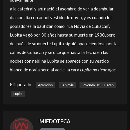
nuevamente
a la catedral y ahí nació el asombro de verla deambular
día con día con aquel vestido de novia, y es cuando los
pobladores la bautizan como “La Novia de Culiacán”,
Lupita vagó por 30 años hasta su muerte en 1980, pero
después de su muerte Lupita siguió apareciéndose por las
calles de Culiacán y se dice que hasta la fecha en las
noches con neblina Lupita se aparece con su vestido
blanco de novia pero al verle la cara
Lupita no tiene ojos
.
Etiquetado:
Aparición
La Novia
Leyenda De Culiacán
Lupita
MIEDOTECA