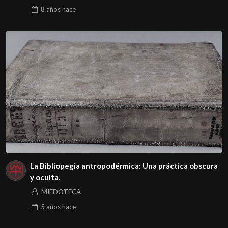
8 años
hace
La Bibliopegia antropodérmica: Una práctica obscura
y oculta.
MIEDOTECA
5 años
hace