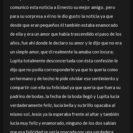
comunicó esta noticia a Ernesto su mejor amigo, pero
para su sorpresa a él no le dio gusto la noticia ya que
desde que eran pequeños él también estaba enamorado
de ella y era un amor que había trascendido el paso de los
años, fue ahí donde le declaro su amor y le dijo que no era
un simple amor, que él realmente la amaba con locura;
Lupita totalmente desconcertada con ésta confesión le
dijo que no podía corresponderle ya que lo quería como
un hermano y de hecho le pide olvidar ese sentimiento y
compartir con ella su felicidad ya que quería que fuera su
padrino de bodas, la fecha de la boda llegó y Lupita lucía
verdaderamente feliz, lucía bella y su brillo opacaba al
mismo sol, Jesús ya la esperaba frente al altar y también
lucía muy feliz y enamorado, ninguno de los dos sabían
que esa felicidad se vería opacada por una verdadera