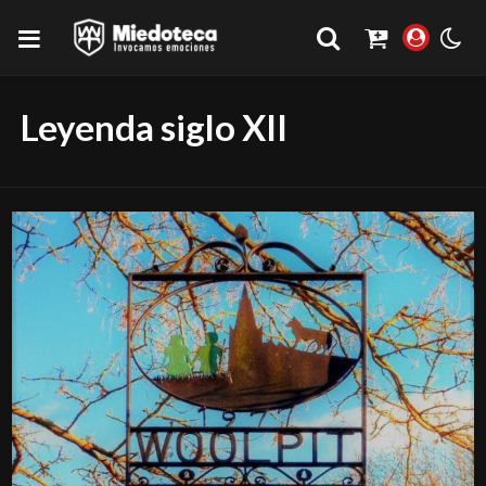
Leyenda siglo XII