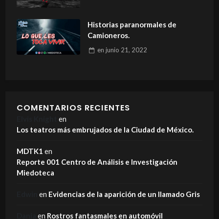
Historias paranormales de
Camioneros.
en
junio 21, 2022
COMENTARIOS RECIENTES
Elvis Knight
en
Los teatros más embrujados de la Ciudad de México.
MDTK1
en
Reporte 001 Centro de Análisis e Investigación
Miedoteca
Edwin
en
Evidencias de la aparición de un llamado Gris
Dania
en
Rostros fantasmales en automóvil