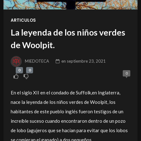
ARTICULOS
La leyenda de los niños verdes
de Woolpit.
MIEDOTECA
en
septiembre 23, 2021
0
0
0
En el siglo XII en el condado de Suffolk,en Inglaterra,
nace la leyenda de los niños verdes de Woolpit, los
habitantes de este pueblo inglés fueron testigos de un
increíble suceso cuando encontraron dentro de un pozo
de lobo (agujeros que se hacían para evitar que los lobos
se comieran el ganado) a dos pequeños