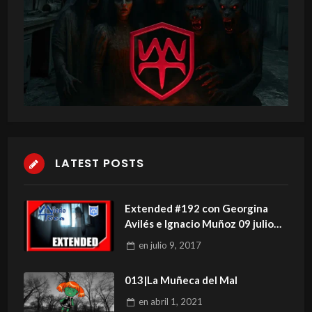
LATEST POSTS
Extended #192 con Georgina
Avilés e Ignacio Muñoz 09 julio
2017
en
julio 9, 2017
013|La Muñeca del Mal
en
abril 1, 2021