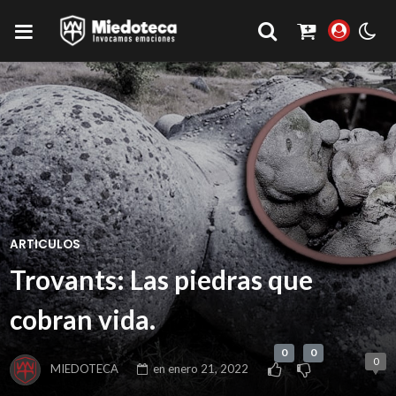
ARTICULOS
Trovants: Las piedras que
cobran vida.
0
0
0
MIEDOTECA
en
enero 21, 2022