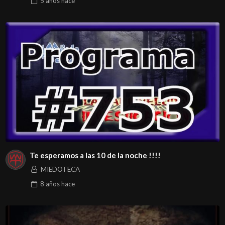
5 años
hace
Te esperamos a las 10 de la noche !!!!
MIEDOTECA
8 años
hace