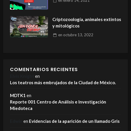
en
enero 14, 2021
Criptozoología, animales extintos
y mitológicos
en
octubre 13, 2022
COMENTARIOS RECIENTES
Elvis Knight
en
Los teatros más embrujados de la Ciudad de México.
MDTK1
en
Reporte 001 Centro de Análisis e Investigación
Miedoteca
Edwin
en
Evidencias de la aparición de un llamado Gris