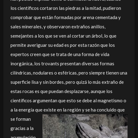
los científicos cortaron las piedras a la mitad, pudieron
comprobar que están formadas por arena cementada y
sales minerales, y observaron extraños anillos,
semejantes a los que se ven al cortar un árbol, lo que
permite averiguar su edad es por esta razón que los
expertos creen que se trata de una forma de vida
inorgánica, los trovants presentan diversas formas
cilíndricas, nodulares o esféricas, pero siempre tienen una
superficie lisa y sin bordes, pero quizá lo más extraño de
estas rocas es que puedan desplazarse, aunque los
científicos argumentan que esto se debe al magnetismo o
a la energía que existe en la región y se ha concluido que
se forman
gracias a la
acumulación