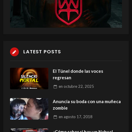
LATEST POSTS
El Túnel donde las voces
regresan
en
octubre 22, 2025
Anuncia su boda con una muñeca
zombie
en
agosto 17, 2018
¿Cómo saber si hay un Nahual