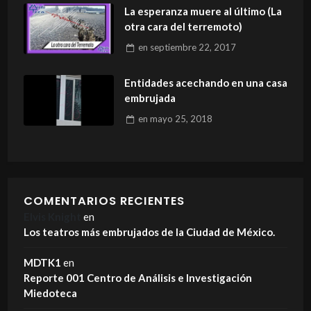
La esperanza muere al último (La
otra cara del terremoto)
en
septiembre 22, 2017
Entidades acechando en una casa
embrujada
en
mayo 25, 2018
COMENTARIOS RECIENTES
Elvis Knight
en
Los teatros más embrujados de la Ciudad de México.
MDTK1
en
Reporte 001 Centro de Análisis e Investigación
Miedoteca