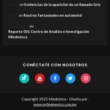
Edwin
en
Evidencias de la aparición de un llamado Gris
Dania
en
Rostros fantasmales en automóvil
Carlos Mora
en
Reporte 001 Centro de Análisis e Investigación
Miedoteca
CONÉCTATE CON NOSOTROS
Copyright 2025 Miedoteca - Diseño por:
www.onlinemexico.com.mx