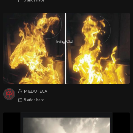
5 años
hace
MIEDOTECA
8 años
hace