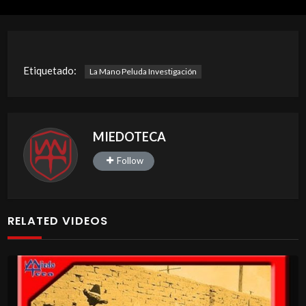
Etiquetado:
La Mano Peluda Investigación
MIEDOTECA
Follow
RELATED VIDEOS