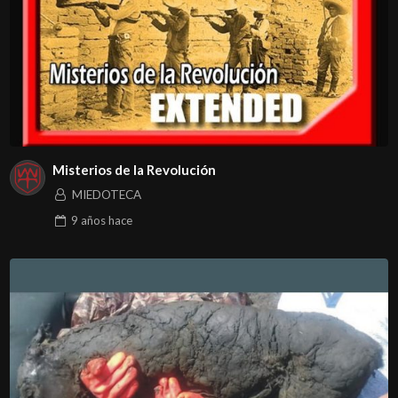
Misterios de la Revolución
MIEDOTECA
9 años
hace