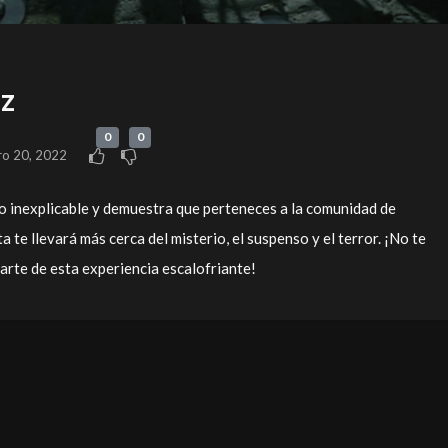
iz
0
0
ro 20, 2022
o inexplicable y demuestra que perteneces a la comunidad de
e llevará más cerca del misterio, el suspenso y el terror. ¡No te
parte de esta experiencia escalofriante!