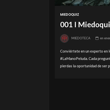
MIEDOQUIZ
001 I Miedoqu
MIEDOTECA
en
ene
Conviértete en un experto en l
#LaManoPeluda. Cada pregunta t
pierdas la oportunidad de ser 