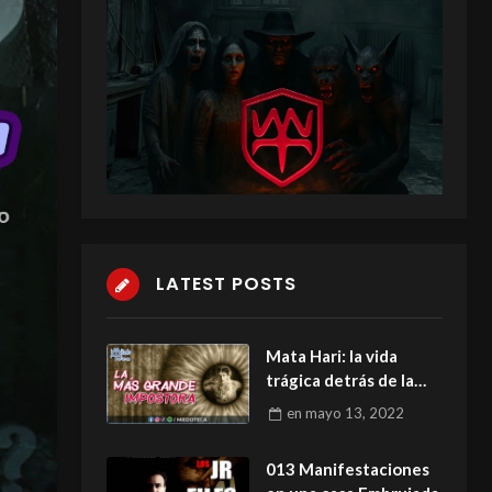
LATEST POSTS
Mata Hari: la vida
trágica detrás de la
espía y bailarina.
en
mayo 13, 2022
013 Manifestaciones