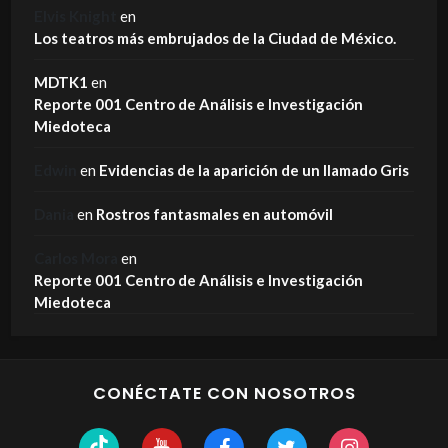
Elvis Knight
en
Los teatros más embrujados de la Ciudad de México.
MDTK1
en
Reporte 001 Centro de Análisis e Investigación
Miedoteca
Edwin
en
Evidencias de la aparición de un llamado Gris
Dania
en
Rostros fantasmales en automóvil
Carlos Mora
en
Reporte 001 Centro de Análisis e Investigación
Miedoteca
CONÉCTATE CON NOSOTROS