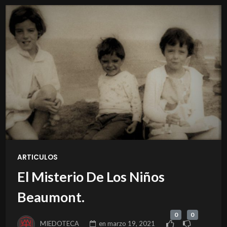
ARTICULOS
El Misterio De Los Niños
Beaumont.
0
0
MIEDOTECA
en
marzo 19, 2021