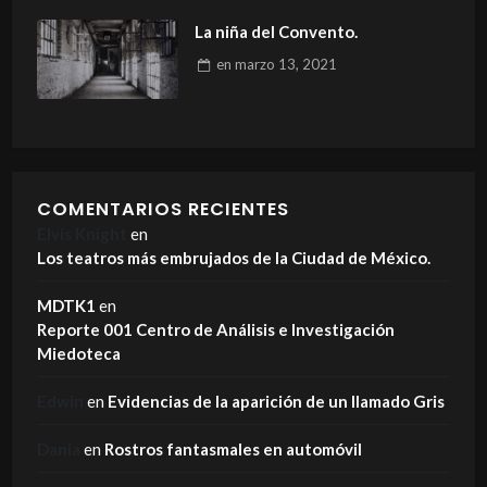
La niña del Convento.
en
marzo 13, 2021
COMENTARIOS RECIENTES
Elvis Knight
en
Los teatros más embrujados de la Ciudad de México.
MDTK1
en
Reporte 001 Centro de Análisis e Investigación
Miedoteca
Edwin
en
Evidencias de la aparición de un llamado Gris
Dania
en
Rostros fantasmales en automóvil