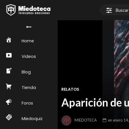
Home
Videos
Blog
Tienda
RELATOS
Aparición de u
Foros
Miedoquiz
MIEDOTECA
en
enero 14