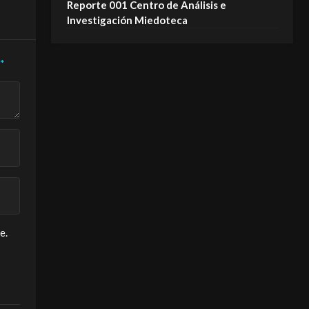
Reporte 001 Centro de Análisis e
Investigación Miedoteca
*
e.