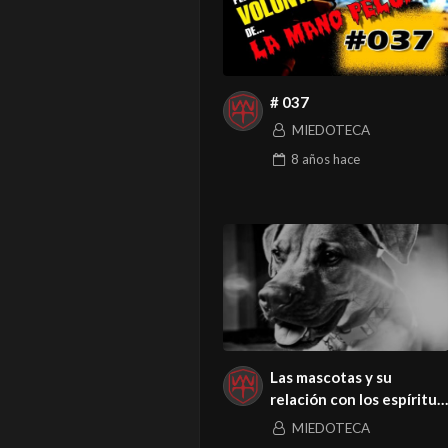
# 037
MIEDOTECA
8 años
hace
Las mascotas y su
relación con los espíritus
malignos.
MIEDOTECA