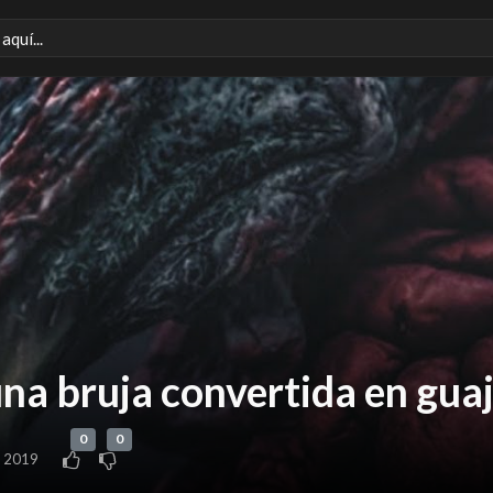
na bruja convertida en gua
0
0
, 2019