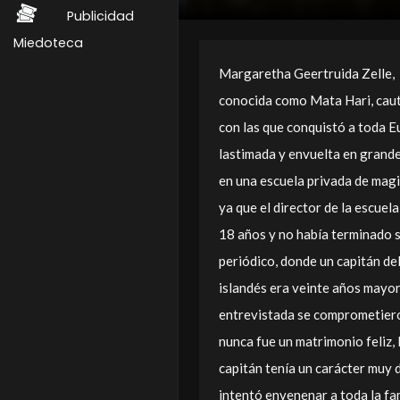
Publicidad
Miedoteca
Margaretha Geertruida Zelle, ​
conocida como Mata Hari​, caut
con las que conquistó a toda E
lastimada y envuelta en grande
en una escuela privada de magi
ya que el director de la escuel
18 años y no había terminado 
periódico, donde un capitán de
islandés era veinte años mayor
entrevistada se comprometieron
nunca fue un matrimonio feliz,
capitán tenía un carácter muy d
intentó envenenar a toda la fa