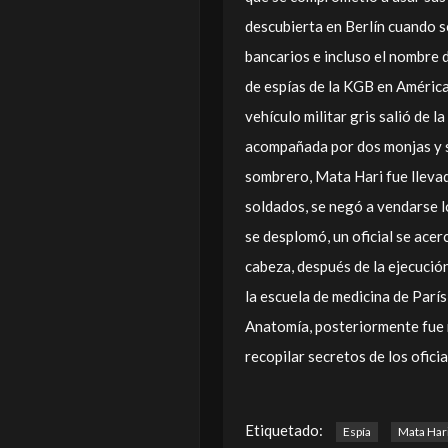
descubierta en Berlín cuando se
bancarios e incluso el nombre 
de espías de la KGB en América
vehículo militar gris salió de l
acompañada por dos monjas y su
sombrero, Mata Hari fue llevad
soldados, se
negó a vendarse l
se desplomó, un oficial se acer
cabeza, después de la ejecució
la escuela de medicina de Parí
Anatomía, posteriormente fue ro
recopilar secretos de los oficia
Etiquetado:
Espía
Mata Har