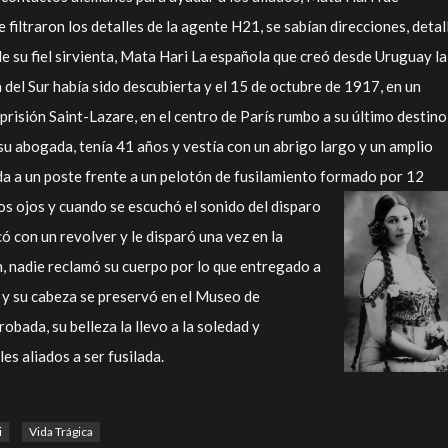
 filtraron los detalles de la agente H21, se sabían direcciones, detal
de su fiel sirvienta, Mata Hari La española que creó desde Uruguay la
 del Sur había sido descubierta y el 15 de octubre de 1917, en un
a prisión Saint-Lazare, en el centro de París rumbo a su último destino,
 abogada, tenía 41 años y vestía con un abrigo largo y un amplio
a a un poste frente a un pelotón de fusilamiento formado por 12
os ojos y cuando se escuchó el sonido del disparo
có con un revolver y le disparó una vez en la
n, nadie reclamó su cuerpo por lo que entregado a
s y su cabeza se preservó en el Museo de
bada, su belleza la llevo a la soledad y
les aliados a ser fusilada.
i
Vida Trágica