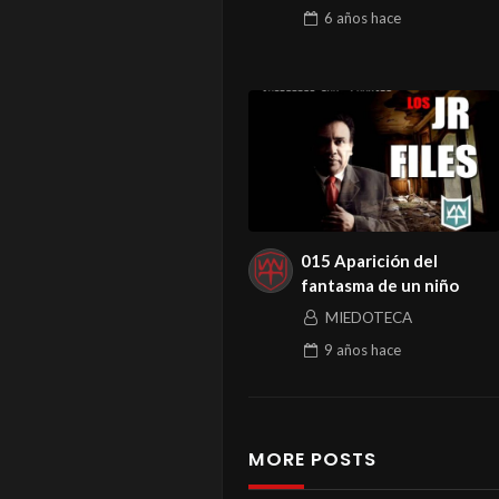
6 años
hace
015 Aparición del
fantasma de un niño
MIEDOTECA
9 años
hace
MORE POSTS