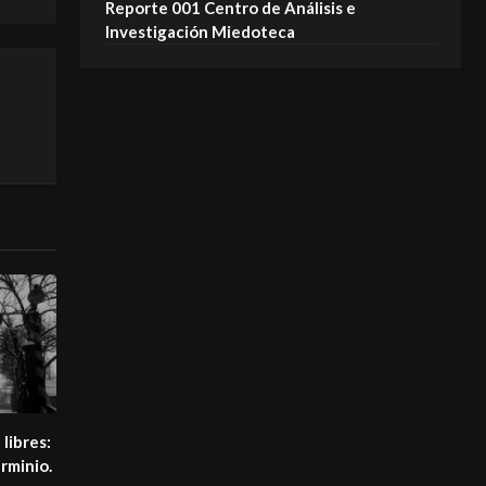
Reporte 001 Centro de Análisis e
Investigación Miedoteca
 libres:
erminio.