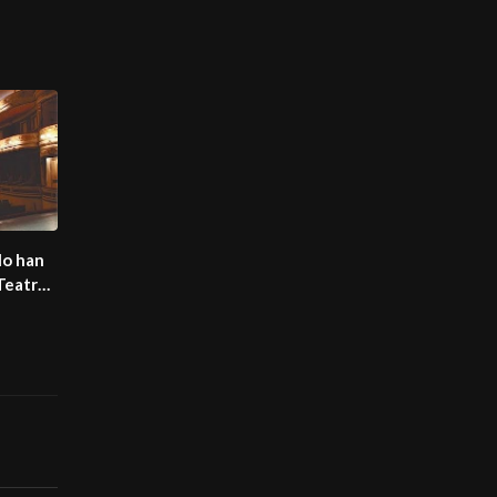
 lo han
Teatro