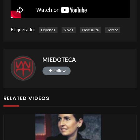
Etiquetado:
Leyenda
Novia
Pascualita
Terror
MIEDOTECA
Follow
RELATED VIDEOS