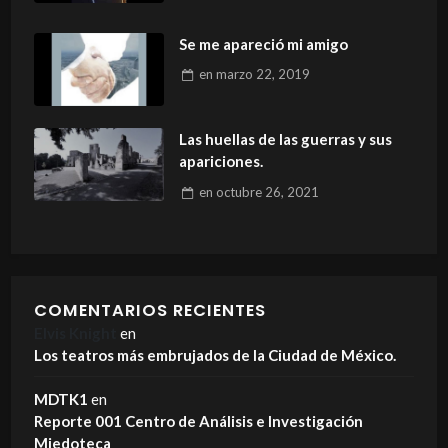
Se me apareció mi amigo
en
marzo 22, 2019
Las huellas de las guerras y sus
apariciones.
en
octubre 26, 2021
COMENTARIOS RECIENTES
Elvis Knight
en
Los teatros más embrujados de la Ciudad de México.
MDTK1
en
Reporte 001 Centro de Análisis e Investigación
Miedoteca