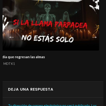
La historia de un amor que ni la muerte logró e
MDTK1
DEJA UNA RESPUESTA
Tu dirección de correo electrónico no será publicada.
Los