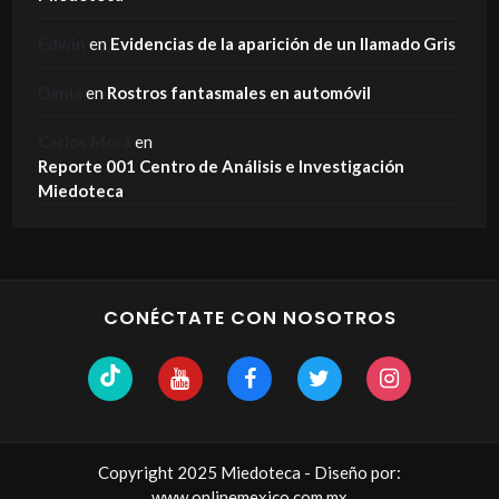
Edwin
en
Evidencias de la aparición de un llamado Gris
Dania
en
Rostros fantasmales en automóvil
Carlos Mora
en
Reporte 001 Centro de Análisis e Investigación
Miedoteca
CONÉCTATE CON NOSOTROS
Copyright 2025 Miedoteca - Diseño por:
www.onlinemexico.com.mx