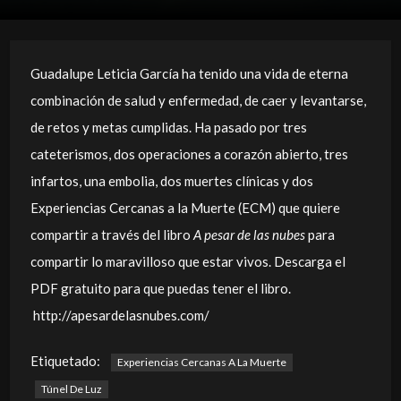
Guadalupe Leticia García ha tenido una vida de eterna
combinación de salud y enfermedad, de caer y levantarse,
de retos y metas cumplidas. Ha pasado por tres
cateterismos, dos operaciones a corazón abierto, tres
infartos, una embolia, dos muertes clínicas y dos
Experiencias Cercanas a la Muerte (ECM) que quiere
compartir a través del libro
A pesar de las nubes
para
compartir lo maravilloso que estar vivos. Descarga el
PDF gratuito para que puedas tener el libro.
http://apesardelasnubes.com/
Etiquetado:
Experiencias Cercanas A La Muerte
Túnel De Luz