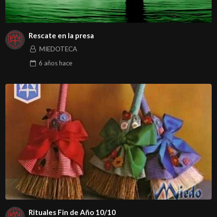
Rescate en la presa
MIEDOTECA
6 años
hace
Rituales Fin de Año 10/10