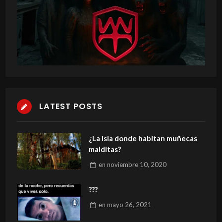
LATEST POSTS
¿La isla donde habitan muñecas
malditas?
en
noviembre 10, 2020
???
en
mayo 26, 2021