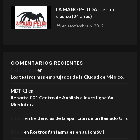
LA MANO PELUDA … es un
clásico (24 años)
en
septiembre 6, 2019
COMENTARIOS RECIENTES
Elvis Knight
en
Los teatros más embrujados de la Ciudad de México.
MDTK1
en
Reporte 001 Centro de Análisis e Investigación
Miedoteca
Edwin
en
Evidencias de la aparición de un llamado Gris
Dania
en
Rostros fantasmales en automóvil