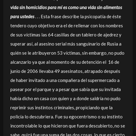
vida sin homicidios para mí es como una vida sin alimentos
para ustedes
. . .
Esta frase describe la psicopatía de éste
tendero cuyo objetivo era el de rellenar con los nombres
de sus víctimas las 64 casillas de un tablero de ajedrez y
superar así, al asesino serial más sanguinario de Rusia a
quién se le atribuyeron 53 víctimas, sin embargo, no pudo
alcanzarlo ya que al momento de su detención el 16 de
junio de 2006 llevaba 49 asesinatos, atrapado después
de haber invitado a una compañera del supermercado a
pasear por el parque y a pesar que sabía que su invitada
había dicho en casa con quien y a donde saldría no pudo
reprimir sus instintos criminales, propiciando que la
policía lo descubriera. Fue su egocentrismo o su instinto
incontrolable lo que hicieron que fuera descubierto, no se
sabe, quizá fue una suma de las dos cosas, lo que es cierto