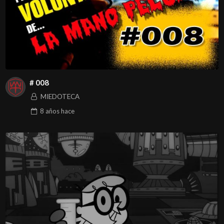
# 008
MIEDOTECA
8 años
hace