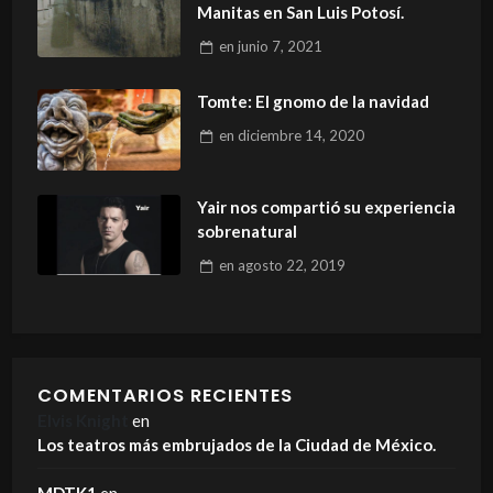
Manitas en San Luis Potosí.
en
junio 7, 2021
Tomte: El gnomo de la navidad
en
diciembre 14, 2020
Yair nos compartió su experiencia
sobrenatural
en
agosto 22, 2019
COMENTARIOS RECIENTES
Elvis Knight
en
Los teatros más embrujados de la Ciudad de México.
MDTK1
en