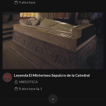
9 años
hace
Leyenda El Misterioso Sepulcro de la Catedral
MIEDOTECA
8 años
hace
1