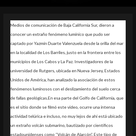
Medios de comunicación de Baja California Sur, dieron a
conocer un extraño fenómeno lumínico que pudo ser
captado por Yazmín Duarte Valenzuela desde la orilla del mar
en la localidad de Los Barriles, justo en la frontera entre los
municipios de Los Cabos y La Paz.
Investigadores de la
universidad de Rutgers, ubicada en Nueva Jersey, Estados
Unidos de América, han analizado la asociación de estos
fenómenos luminosos con el deslizamiento del suelo cerca
de fallas geológicas.En esa parte del Golfo de California, que
es el sitio donde se filmó este video, ocurre una intensa
actividad telúrica e incluso, no muy lejos de ahí está ubicado
un extraño volcán submarino, bautizado por científicos
estadounidenses como “Volcán de Alarcón”. Este tipo de