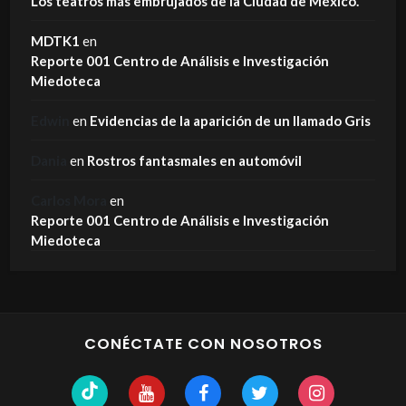
Los teatros más embrujados de la Ciudad de México.
MDTK1
en
Reporte 001 Centro de Análisis e Investigación
Miedoteca
Edwin
en
Evidencias de la aparición de un llamado Gris
Dania
en
Rostros fantasmales en automóvil
Carlos Mora
en
Reporte 001 Centro de Análisis e Investigación
Miedoteca
CONÉCTATE CON NOSOTROS