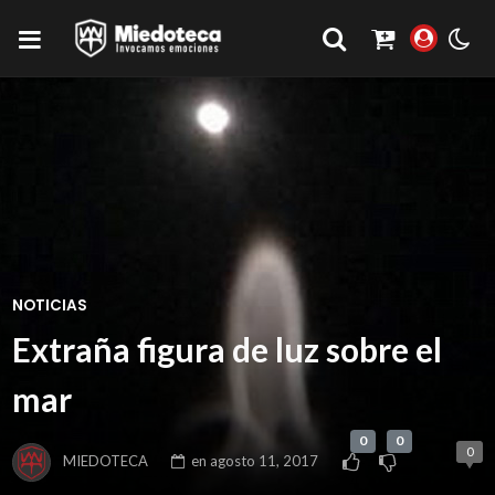
NOTICIAS
Extraña figura de luz sobre el
mar
0
0
0
MIEDOTECA
en
agosto 11, 2017