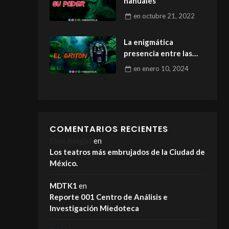
nahuales
en
octubre 21, 2022
La enigmática
presencia entre las
sombras
en
enero 10, 2024
COMENTARIOS RECIENTES
Elvis Knight
en
Los teatros más embrujados de la Ciudad de
México.
MDTK1
en
Reporte 001 Centro de Análisis e
Investigación Miedoteca