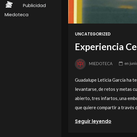
Publicidad
Miedoteca
UNCATEGORIZED
Experiencia Ce
MIEDOTECA
en
juni
Guadalupe Leticia García ha te
levantarse, de retos y metas c
abierto, tres infartos, una em
que quiere compartir a través d
Seguir leyendo