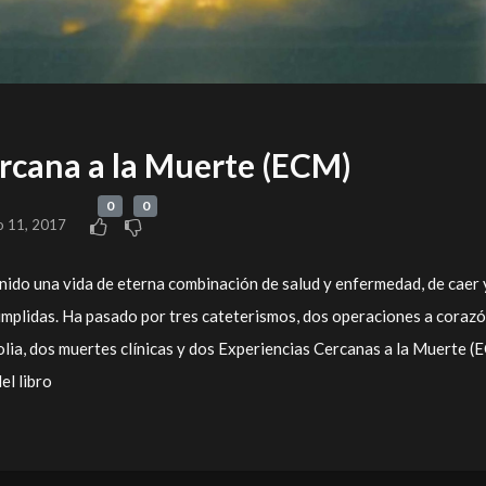
rcana a la Muerte (ECM)
0
0
o 11, 2017
nido una vida de eterna combinación de salud y enfermedad, de caer 
umplidas. Ha pasado por tres cateterismos, dos operaciones a coraz
bolia, dos muertes clínicas y dos Experiencias Cercanas a la Muerte 
el libro