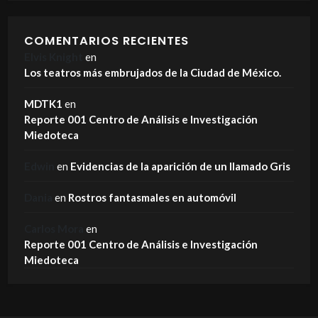
COMENTARIOS RECIENTES
Elvis Knight
en
Los teatros más embrujados de la Ciudad de México.
MDTK1
en
Reporte 001 Centro de Análisis e Investigación
Miedoteca
Edwin
en
Evidencias de la aparición de un llamado Gris
Dania
en
Rostros fantasmales en automóvil
Carlos Mora
en
Reporte 001 Centro de Análisis e Investigación
Miedoteca