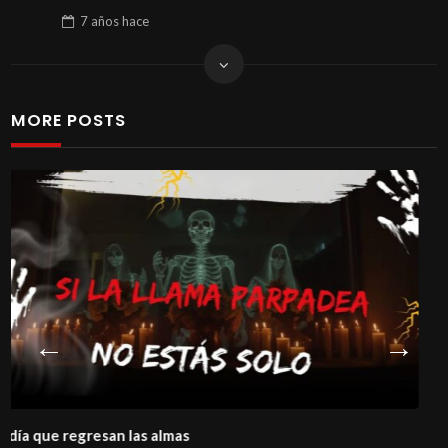
7 años
hace
MORE POSTS
La historia de un amor que ni la muerte logró enter