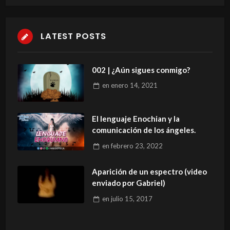
LATEST POSTS
002 | ¿Aún sigues conmigo?
en
enero 14, 2021
El lenguaje Enochian y la
comunicación de los ángeles.
en
febrero 23, 2022
Aparición de un espectro (video
enviado por Gabriel)
en
julio 15, 2017