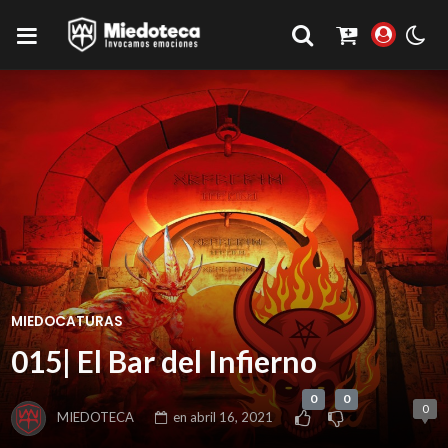
MIEDOCATURAS
015| El Bar del Infierno
0
0
0
MIEDOTECA
en
abril 16, 2021