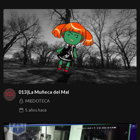
013|La Muñeca del Mal
MIEDOTECA
5 años
hace