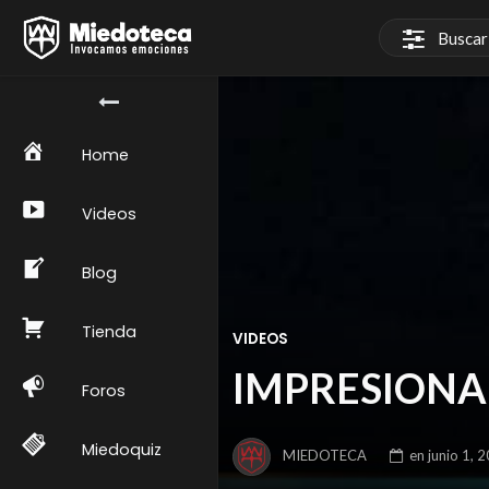
Home
Videos
Blog
Tienda
VIDEOS
IMPRESIONA
Foros
Miedoquiz
MIEDOTECA
en
junio 1, 