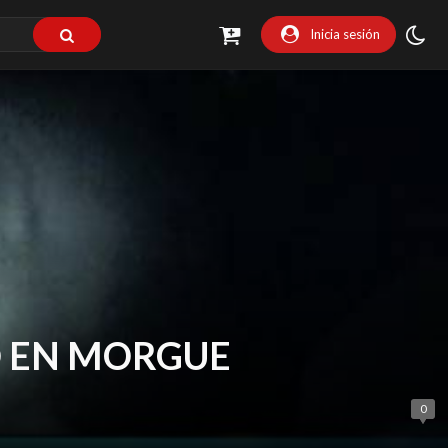
Inicia sesión
O EN MORGUE
0