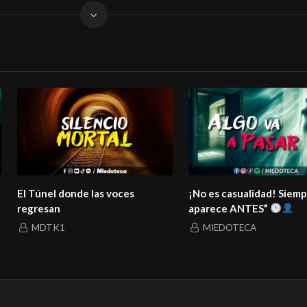
El Túnel donde las voces
¡No es casualidad! Siem
regresan
aparece ANTES”
MDTK1
MIEDOTECA