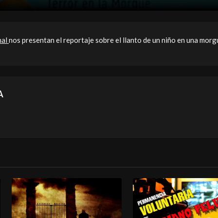
mal
nos presentan el reportaje sobre el llanto de un niño en una morg
A