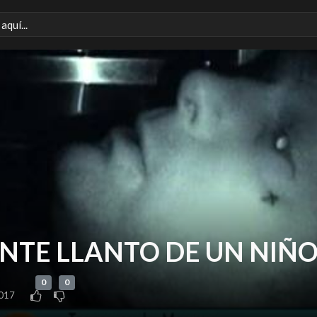
NTE LLANTO DE UN NIÑ
0
0
2017