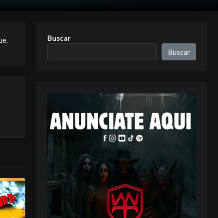
Buscar
ue.
Buscar