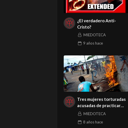
¿El verdadero Anti-
Cristo?
MIEDOTECA
9 años
hace
Tres mujeres torturadas
acusadas de practicar
brujería
MIEDOTECA
8 años
hace