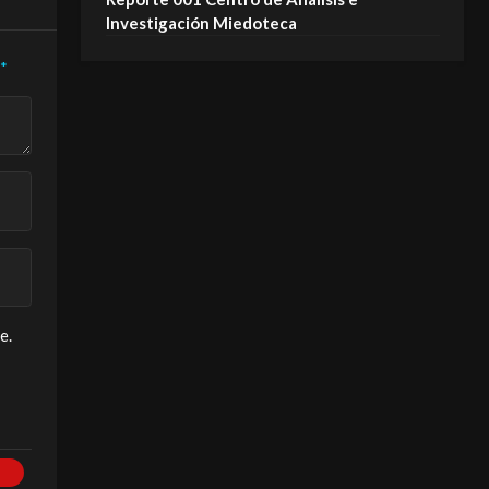
Investigación Miedoteca
*
e.