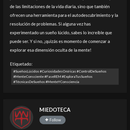
de las limitaciones de la vida diaria, sino que también
ofrecen una herramienta para el autodescubrimiento y la
resolución de problemas. Si alguna vez has
experimentado un sueño lúcido, sabes lo increíble que
puede ser. Y si no, ¡quizás es momento de comenzar a
explorar esa dimensión oculta de la mente!
Etiquetado:
#SueñosLúcidos #CuriosidadesOníricas #ControlDeSueños
#MenteConsciente #FaseREM #ExploraTusSueños
#TécnicasDeSueños #MenteYConsciencia
MIEDOTECA
Follow