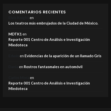
COMENTARIOS RECIENTES
Elvis Knight
en
Los teatros más embrujados de la Ciudad de México.
MDTK1
en
Reporte 001 Centro de Análisis e Investigación
Miedoteca
Edwin
en
Evidencias de la aparición de un llamado Gris
Dania
en
Rostros fantasmales en automóvil
Carlos Mora
en
Reporte 001 Centro de Análisis e Investigación
Miedoteca