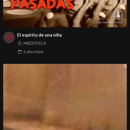
El espíritu de una niña
MIEDOTECA
5 años
hace