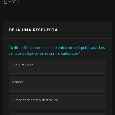
DTK1
M
DEJA UNA RESPUESTA
Tu dirección de correo electrónico no será publicada.
Los
campos obligatorios están marcados con
*
Tu comentario
Nombre
Dirección de correo electrónico