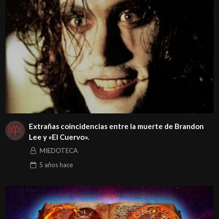
Extrañas coincidencias entre la muerte de Brandon
Lee y «El Cuervo».
MIEDOTECA
5 años
hace