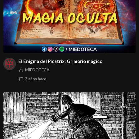
El Enigma del Picatrix: Grimorio mágico
MIEDOTECA
2 años
hace