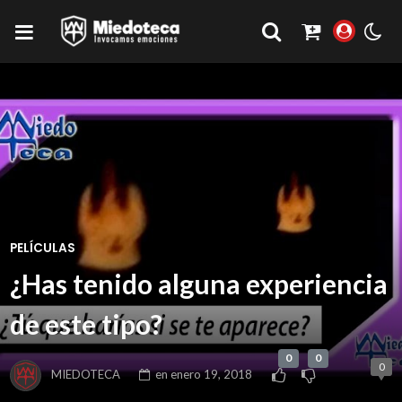
PELÍCULAS
¿Has tenido alguna experiencia
de este tipo?
0
0
0
MIEDOTECA
en
enero 19, 2018