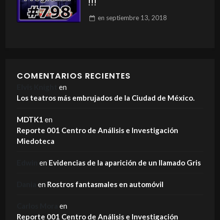
!!!
en
septiembre 13, 2018
COMENTARIOS RECIENTES
Elvis Knight
en
Los teatros más embrujados de la Ciudad de México.
MDTK1
en
Reporte 001 Centro de Análisis e Investigación
Miedoteca
Edwin
en
Evidencias de la aparición de un llamado Gris
Dania
en
Rostros fantasmales en automóvil
Carlos Mora
en
Reporte 001 Centro de Análisis e Investigación