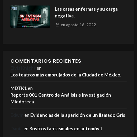
Las casas enfermas y su carga
negativa.
en
agosto 16, 2022
COMENTARIOS RECIENTES
Elvis Knight
en
Los teatros más embrujados de la Ciudad de México.
MDTK1
en
Reporte 001 Centro de Análisis e Investigación
Miedoteca
Edwin
en
Evidencias de la aparición de un llamado Gris
Dania
en
Rostros fantasmales en automóvil