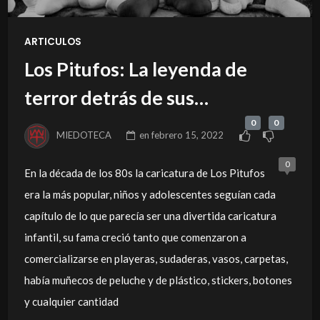
ARTICULOS
Los Pitufos: La leyenda de
terror detrás de sus
personajes.
0
0
MIEDOTECA
en
febrero 15, 2022
0
En la década de los 80s la caricatura de Los Pitufos
era la más popular, niños y adolescentes seguían cada
capítulo de lo que parecía ser una divertida caricatura
infantil, su fama creció tanto que comenzaron a
comercializarse en playeras, sudaderas, vasos, carpetas,
había muñecos de peluche y de plástico, stickers, botones
y cualquier cantidad