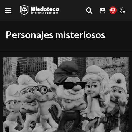
Personajes misteriosos