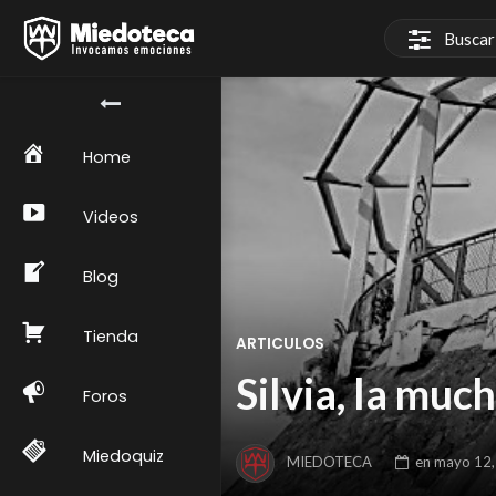
Home
Videos
Blog
Tienda
ARTICULOS
Silvia, la muc
Foros
Miedoquiz
MIEDOTECA
en
mayo 12,