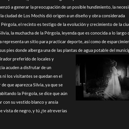
omenzó a generar la preocupación de un posible hundimiento, la neces
a la ciudad de Los Mochis dió origen a un diseño y obra considerada
 Pérgola, el recinto es testigo de la evolución y crecimiento de la ci
ilvia, la muchacha de la Pérgola, leyenda que es conocida a lo largo 
a representa un sitio para practicar deporte, así como de esparcimie
 sus pies donde alberga una de las plantas de agua potable del munici
mirador
preferido de locales y
cia acuden a disfrutar de un
s ni los visitantes se quedan en el
 de que aparezca Silvia, ya que se
abitando la Pérgola, se dice que aún
r con su vestido blanco y ansía
 vista de negro, y tú ¿te atreverías