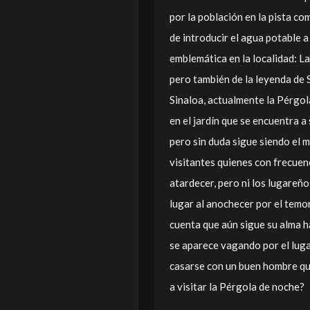
por la población en la pista c
de introducir el agua potable 
emblemática en la localidad: La
pero también de la leyenda de S
Sinaloa, actualmente la Pérgol
en el jardín que se encuentra a
pero sin duda sigue siendo el 
visitantes quienes con frecuen
atardecer, pero ni los lugareño
lugar al anochecer por el temor
cuenta que aún sigue su alma h
se aparece vagando por el luga
casarse con un buen hombre que
a visitar la Pérgola de noche?