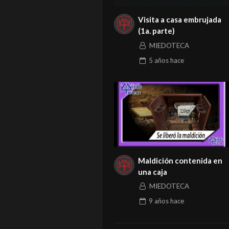
Visita a casa embrujada
(1a. parte)
MIEDOTECA
5 años
hace
Maldición contenida en
una caja
MIEDOTECA
9 años
hace