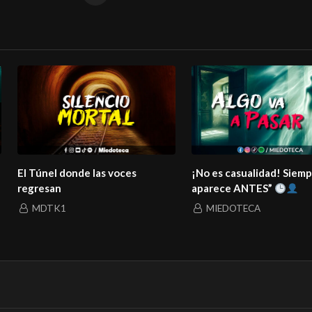
El Túnel donde las voces
¡No es casualidad! Siem
regresan
aparece ANTES”
MDTK1
MIEDOTECA