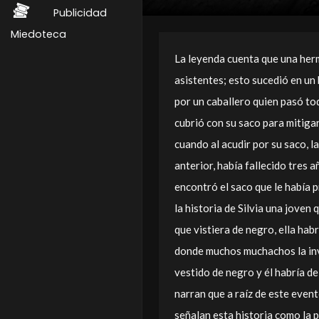
Publicidad
Miedoteca
La leyenda cuenta que una herm
asistentes; esto sucedió en un b
por un caballero quien pasó tod
cubrió con su saco para mitigar 
cuando al acudir por su saco, la
anterior, había fallecido tres 
encontró el saco que le había 
la historia de Silvia una joven
que vistiera de negro, ella hab
donde muchos muchachos la invi
vestido de negro y él habría de
narran que a raíz de este even
señalan esta historia como la