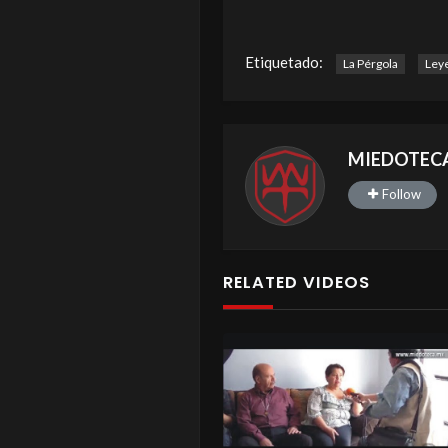
Etiquetado:
La Pérgola
Ley
MIEDOTEC
Follow
RELATED VIDEOS