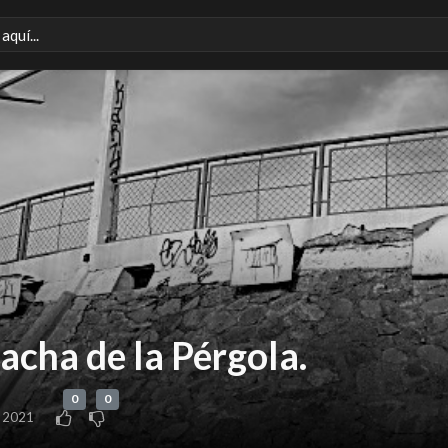
hacha de la Pérgola.
0
0
 2021