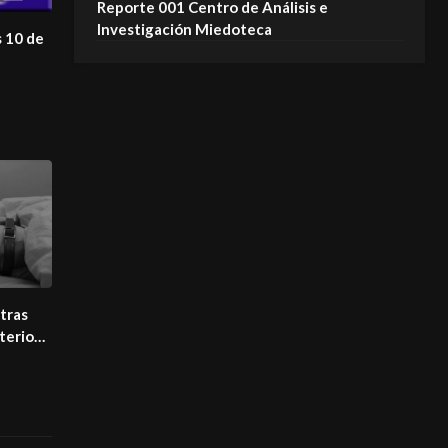
Reporte 001 Centro de Análisis e
Investigación Miedoteca
s 10 de
tras
terios