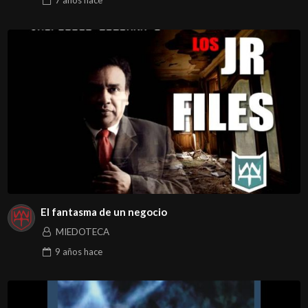
7 años
hace
El fantasma de un negocio
MIEDOTECA
9 años
hace