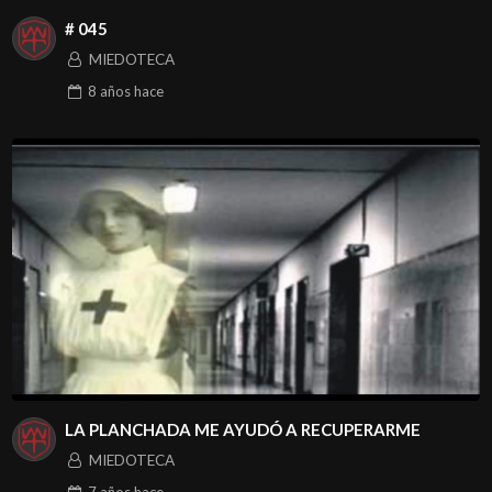
# 045
MIEDOTECA
8 años
hace
LA PLANCHADA ME AYUDÓ A RECUPERARME
MIEDOTECA