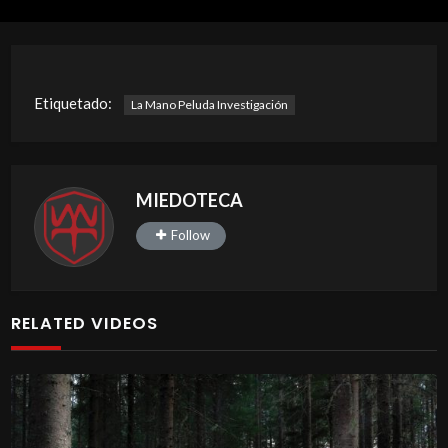
Etiquetado:
La Mano Peluda Investigación
MIEDOTECA
Follow
RELATED VIDEOS