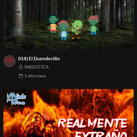
014| El Duendecillo
MIEDOTECA
5 años
hace