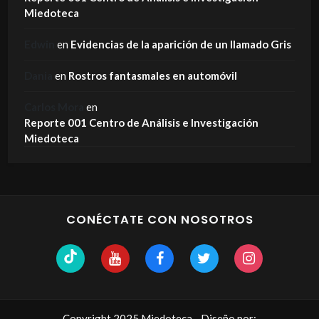
Miedoteca
Edwin
en
Evidencias de la aparición de un llamado Gris
Dania
en
Rostros fantasmales en automóvil
Carlos Mora
en
Reporte 001 Centro de Análisis e Investigación
Miedoteca
CONÉCTATE CON NOSOTROS
Copyright 2025 Miedoteca - Diseño por: