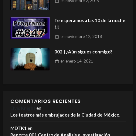
en
noviembre 2, 2019
Te esperamos a las 10 de la noche
!!!
en
noviembre 12, 2018
002 | ¿Aún sigues conmigo?
en
enero 14, 2021
COMENTARIOS RECIENTES
Elvis Knight
en
Los teatros más embrujados de la Ciudad de México.
MDTK1
en
Reporte 001 Centro de Análisis e Investigación