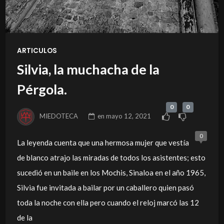
ARTICULOS
Silvia, la muchacha de la
Pérgola.
0
0
MIEDOTECA
en
mayo 12, 2021
0
La leyenda cuenta que una hermosa mujer que vestía
de blanco atrajo las miradas de todos los asistentes; esto
sucedió en un baile en los Mochis, Sinaloa en el año 1965,
Silvia fue invitada a bailar por un caballero quien pasó
toda la noche con ella pero cuando el reloj marcó las 12
de la