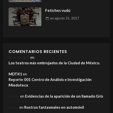
Fetiches vudú
en
agosto 21, 2017
COMENTARIOS RECIENTES
Elvis Knight
en
Los teatros más embrujados de la Ciudad de México.
MDTK1
en
Reporte 001 Centro de Análisis e Investigación
Miedoteca
Edwin
en
Evidencias de la aparición de un llamado Gris
Dania
en
Rostros fantasmales en automóvil