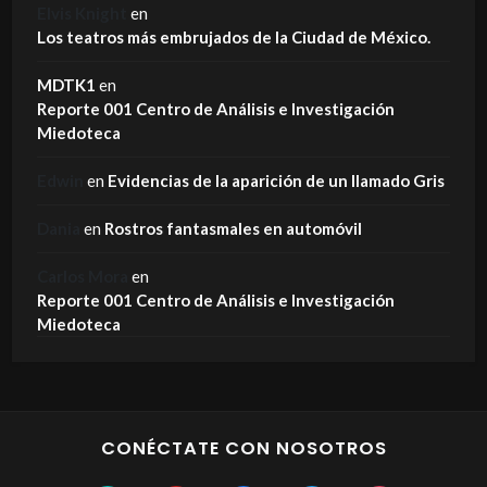
Elvis Knight
en
Los teatros más embrujados de la Ciudad de México.
MDTK1
en
Reporte 001 Centro de Análisis e Investigación
Miedoteca
Edwin
en
Evidencias de la aparición de un llamado Gris
Dania
en
Rostros fantasmales en automóvil
Carlos Mora
en
Reporte 001 Centro de Análisis e Investigación
Miedoteca
CONÉCTATE CON NOSOTROS