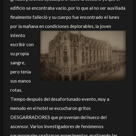
edificio se encontraba vacìo, por lo que al no ser auxiliada
finalmente falleciò y su cuerpo fue encontrado el lunes
por la mañana en
condiciones deplorables, la joven
intento
escribir con
su propia
sangre,
pero tenia
sus manos
rotas.
Tiempo después del desafortunado evento, muy a
menudo en el hotel se escucharon gritos
DESGARRADORES que provenían del hueco del
ascensor. Varios investigadores de fenómenos
paranormales realizaron experimentos analizando las