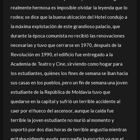
realmente hermosa es imposible olvidar la leyenda que lo
rodea; se dice que la buena ubicación del Hotel condujo a
la máxima explotación de este grandioso palacio, que
durante la época comunista no recibió las renovaciones
necesarias y tuvo que cerrarse en 1970, después de la
Revolución en 1990, el edificio fue entregado a la
Academia de Teatro y Cine, sirviendo como hogar para
los estudiantes, quiènes los fines de semana se iban hacia
sus casas en los pueblos, pero un fin de semana una joven
estudiante de la República de Moldavia tuvo que
quedarse en la capital y sufriò un terrible accidente al
caer por el hueco del ascensor, aunque la caìda fue
terrible la joven estudiante no muriò al momento y
soportò por dos dìas horas de terrible angustia mientras
gritaba pidiendo ayuda, pero nadie la escuchò ya que el