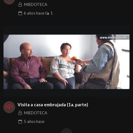
MIEDOTECA
6 años
hace
1
Visita a casa embrujada (1a. parte)
MIEDOTECA
5 años
hace