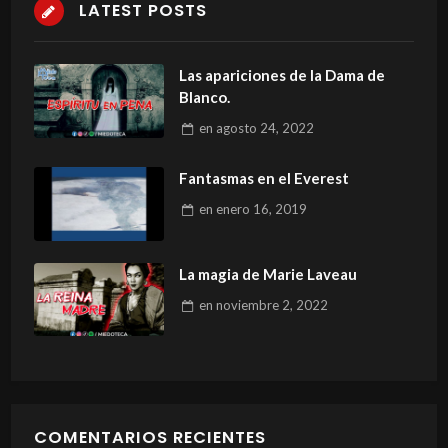
LATEST POSTS
Las apariciones de la Dama de
Blanco.
en
agosto 24, 2022
Fantasmas en el Everest
en
enero 16, 2019
La magia de Marie Laveau
en
noviembre 2, 2022
COMENTARIOS RECIENTES