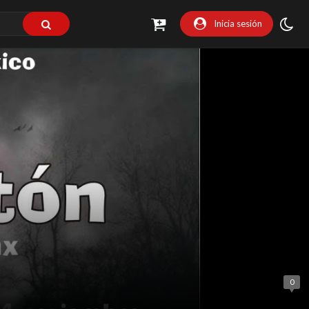
Inicia sesión
0