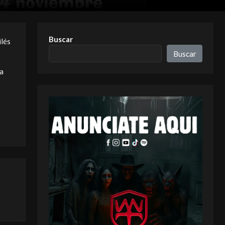
Buscar
lés
Buscar
 a