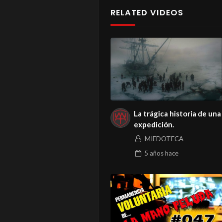
RELATED VIDEOS
La trágica historia de una
expedición.
MIEDOTECA
5 años
hace