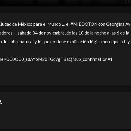
Ciudad de México para el Mundo … el #MIEDOTÓN con Georgina Avi
dores … sábado 04 de noviembre, de las 10 de la noche a las 6 de la
, lo sobrenatural y lo que no tiene explicación lógica pero que a ti y
annel/UC0OC0_sdAY6M20TGqvgTBaQ?sub_confirmation=1
A