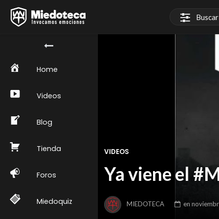
Home
Videos
Blog
Tienda
VIDEOS
Ya viene el #
Foros
Miedoquiz
MIEDOTECA
en
noviembr