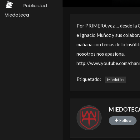
Publicidad
Miedoteca
Por PRIMERA vez … desde la 
e Ignacio Muñoz y sus colabora
mañana con temas de lo insólito
nosotros nos apasiona.
http://www.youtube.com/ch
Etiquetado:
Miedotón
MIEDOTEC
Follow