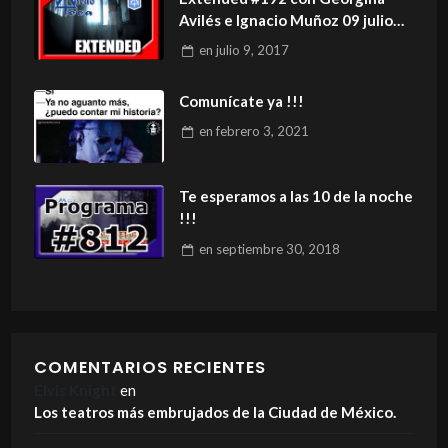
Avilés e Ignacio Muñoz 09 julio
2017
en
julio 9, 2017
Comunícate ya !!!
en
febrero 3, 2021
Te esperamos a las 10 de la noche
!!!
en
septiembre 30, 2018
COMENTARIOS RECIENTES
Elvis Knight
en
Los teatros más embrujados de la Ciudad de México.