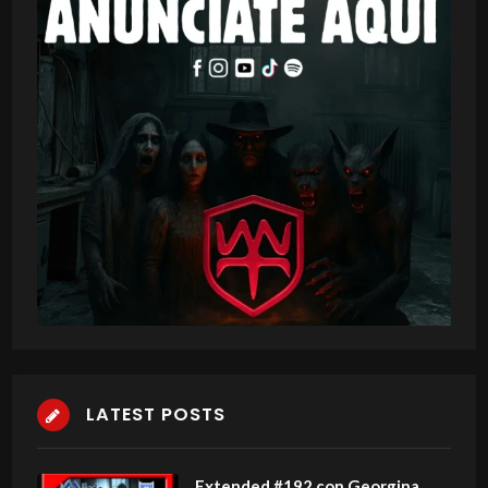
LATEST POSTS
Extended #192 con Georgina