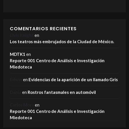
COMENTARIOS RECIENTES
Elvis Knight
en
Los teatros más embrujados de la Ciudad de México.
MDTK1
en
Reporte 001 Centro de Análisis e Investigación
Miedoteca
Edwin
en
Evidencias de la aparición de un llamado Gris
Dania
en
Rostros fantasmales en automóvil
Carlos Mora
en
Reporte 001 Centro de Análisis e Investigación
Miedoteca