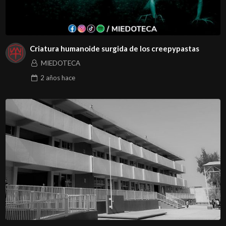
Criatura humanoide surgida de los creepypastas
MIEDOTECA
2 años
hace