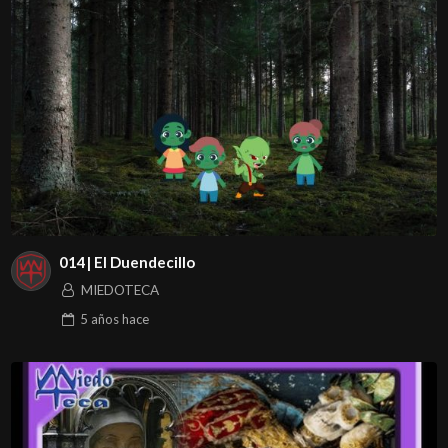
014| El Duendecillo
MIEDOTECA
5 años
hace