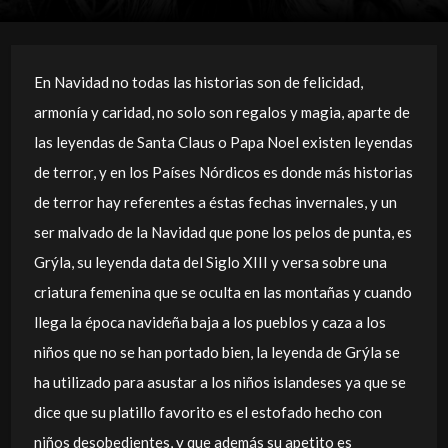
En Navidad no todas las historias son de felicidad,
armonía y caridad, no solo son regalos y magia, aparte de
las leyendas de Santa Claus o Papa Noel existen leyendas
de terror, y en los Países Nórdicos es donde más historias
de terror hay referentes a éstas fechas invernales, y un
ser malvado de la Navidad que pone los pelos de punta, es
Grýla, su leyenda data del Siglo XIII y versa sobre una
criatura femenina que se oculta en las montañas y cuando
llega la época navideña baja a los pueblos y caza a los
niños que no se han portado bien, la leyenda de Grýla se
ha utilizado para asustar a los niños islandeses ya que se
dice que su platillo favorito es el estofado hecho con
niños desobedientes, y que además su apetito es