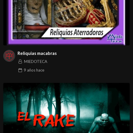
Reliquias macabras
MIEDOTECA
9 años
hace