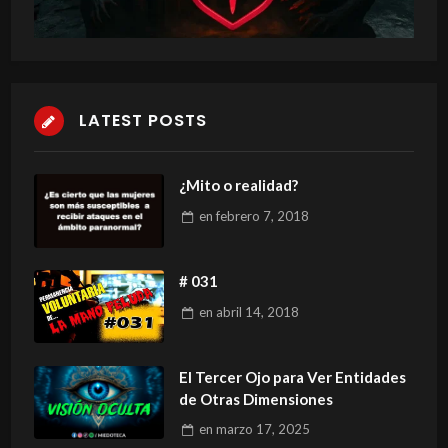
LATEST POSTS
¿Mito o realidad?
en
febrero 7, 2018
# 031
en
abril 14, 2018
El Tercer Ojo para Ver Entidades
de Otras Dimensiones
en
marzo 17, 2025