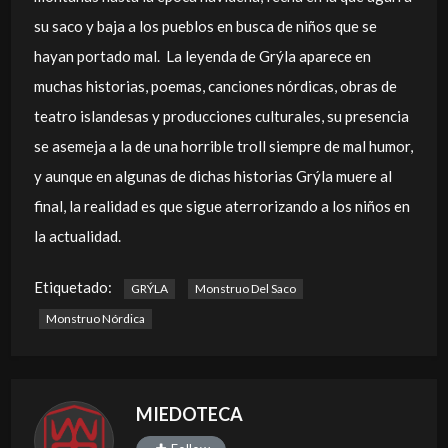
su saco y baja a los pueblos en busca de niños que se
hayan portado mal. La leyenda de Grýla aparece en
muchas historias, poemas, canciones nórdicas, obras de
teatro islandesas y producciones culturales, su presencia
se asemeja a la de una horrible troll siempre de mal humor,
y aunque en algunas de dichas historias Grýla muere al
final, la realidad es que sigue aterrorizando a los niños en
la actualidad.
Etiquetado:
GRÝLA
Monstruo Del Saco
Monstruo Nórdica
MIEDOTECA