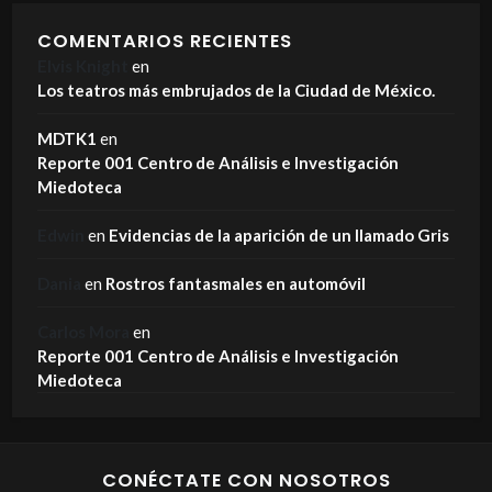
COMENTARIOS RECIENTES
Elvis Knight
en
Los teatros más embrujados de la Ciudad de México.
MDTK1
en
Reporte 001 Centro de Análisis e Investigación
Miedoteca
Edwin
en
Evidencias de la aparición de un llamado Gris
Dania
en
Rostros fantasmales en automóvil
Carlos Mora
en
Reporte 001 Centro de Análisis e Investigación
Miedoteca
CONÉCTATE CON NOSOTROS