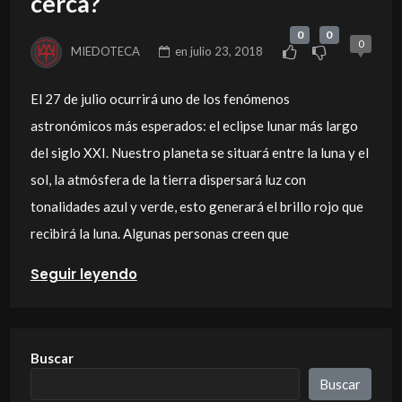
cerca?
0
0
0
MIEDOTECA
en
julio 23, 2018
El 27 de julio ocurrirá uno de los fenómenos
astronómicos más esperados: el eclipse lunar más largo
del siglo XXI. Nuestro planeta se situará entre la luna y el
sol, la atmósfera de la tierra dispersará luz con
tonalidades azul y verde, esto generará el brillo rojo que
recibirá la luna. Algunas personas creen que
Seguir leyendo
Buscar
Buscar