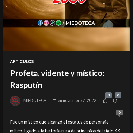
ARTICULOS
Profeta, vidente y místico:
Rasputín
0
0
MIEDOTECA
en
noviembre 7, 2022
0
Fue un místico que alcanzó el estatus de personaje
mítico, ligado a la historia rusa de principios del siglo XX.