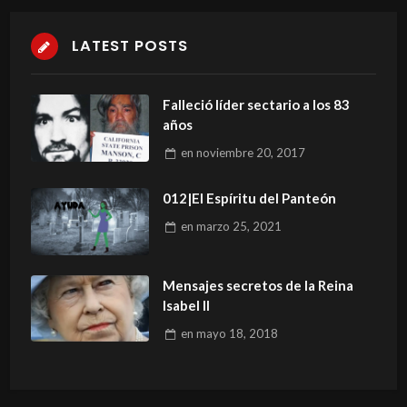
LATEST POSTS
Falleció líder sectario a los 83
años
en
noviembre 20, 2017
012|El Espíritu del Panteón
en
marzo 25, 2021
Mensajes secretos de la Reina
Isabel II
en
mayo 18, 2018