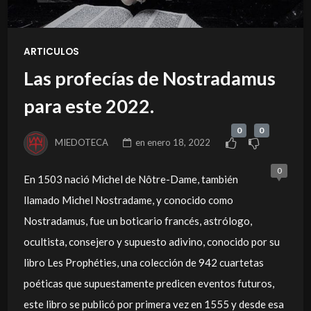
ARTICULOS
Las profecías de Nostradamus
para este 2022.
0
0
MIEDOTECA
en
enero 18, 2022
0
En 1503 nació Michel de Nôtre-Dame, también
llamado Michel Nostradame, y conocido como
Nostradamus, fue un boticario francés, astrólogo,
ocultista, consejero y supuesto adivino, conocido por su
libro Les Prophéties, una colección de 942 cuartetas
poéticas que supuestamente predicen eventos futuros,
este libro se publicó por primera vez en 1555 y desde esa