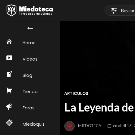
Home
Videos
Blog
Tienda
ARTICULOS
La Leyenda de
Foros
Miedoquiz
MIEDOTECA
en
abril 13,