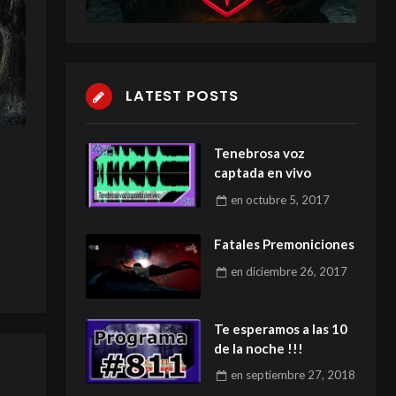
LATEST POSTS
Tenebrosa voz
captada en vivo
en
octubre 5, 2017
Fatales Premoniciones
en
diciembre 26, 2017
Te esperamos a las 10
de la noche !!!
en
septiembre 27, 2018