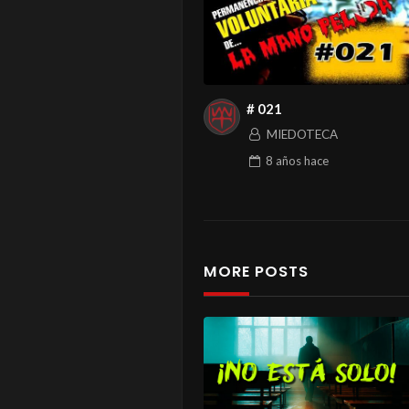
# 021
MIEDOTECA
8 años
hace
MORE POSTS