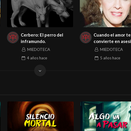
Cerbero: El perro del
Cuando el amor te
inframundo.
convierte en ases
MIEDOTECA
MIEDOTECA
4 años
hace
5 años
hace