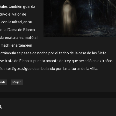
Gales también guarda
uvo el valor de
 con la mitad, en su
pero la Dama de Blanco
obrenaturales, mató al
l madrileña también
ctámbula se pasea de noche por el techo de la casa de las Siete
 se trata de Elena supuesta amante del rey que pereció en extrañas
ios testigos, sigue deambulando por las alturas de la villa.
enda
Mujer
A