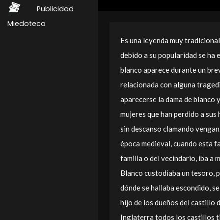
Publicidad
Miedoteca
Es una leyenda muy tradicional
debido a su popularidad se ha 
blanco aparece durante un brev
relacionada con alguna tragedi
aparecerse la dama de blanco y
mujeres que han perdido a sus h
sin descanso clamando venganz
época medieval, cuando esta fa
familia o del vecindario, iba a 
Blanco custodiaba un tesoro, p
dónde se hallaba escondido, se 
hijo de los dueños del castillo
Inglaterra todos los castillos 