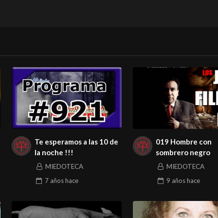
Te esperamos a las 10 de
019 Hombre con
la noche !!!
sombrero negro
MIEDOTECA
MIEDOTECA
7 años
hace
9 años
hace