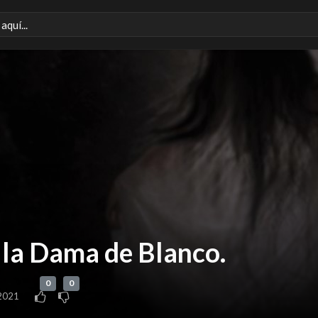
 la Dama de Blanco.
0
0
 2021