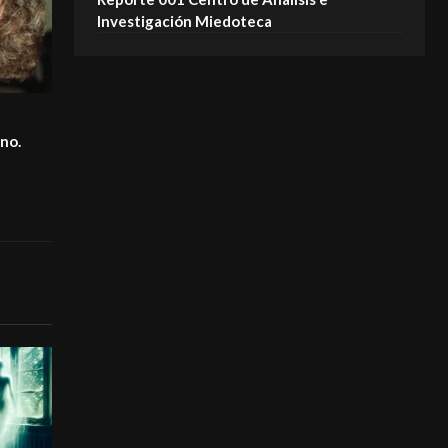
Investigación Miedoteca
ino.