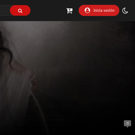
Inicia sesión
0