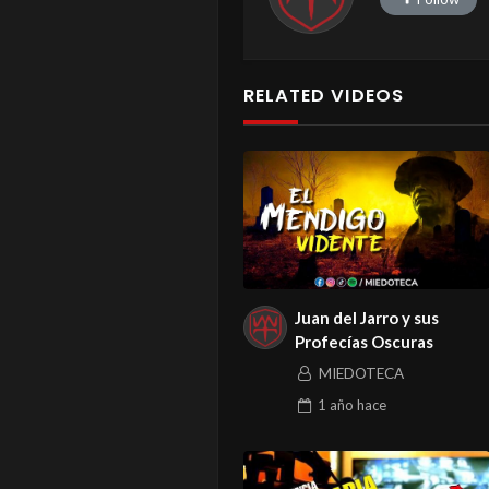
RELATED VIDEOS
Juan del Jarro y sus
Profecías Oscuras
MIEDOTECA
1 año
hace