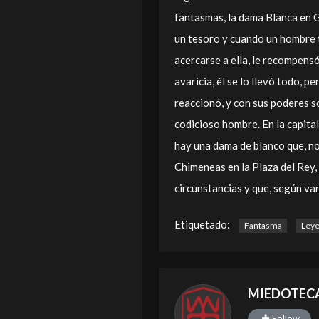
fantasmas, la dama Blanca en 
un tesoro y cuando un hombre t
acercarse a ella, le recompensó
avaricia, él se lo llevó todo, 
reaccionó, y con sus poderes s
codicioso hombre. En la capita
hay una dama de blanco que, no
Chimeneas en la Plaza del Rey,
circunstancias y que, según var
Etiquetado:
Fantasma
Ley
MIEDOTEC
Follow