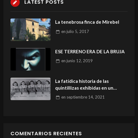
LATEST POSTS
La tenebrosa finca de Mirebel
en
julio 5, 2017
ESE TERRENO ERA DE LA BRUJA
en
junio 12, 2019
La fatídica historia de las
quintillizas exhibidas en un
zoológico.
en
septiembre 14, 2021
COMENTARIOS RECIENTES