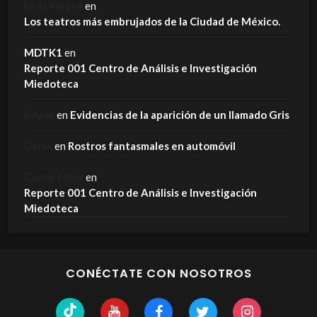
Elvis Knight
en
Los teatros más embrujados de la Ciudad de México.
MDTK1
en
Reporte 001 Centro de Análisis e Investigación
Miedoteca
Edwin
en
Evidencias de la aparición de un llamado Gris
Dania
en
Rostros fantasmales en automóvil
Carlos Mora
en
Reporte 001 Centro de Análisis e Investigación
Miedoteca
CONÉCTATE CON NOSOTROS