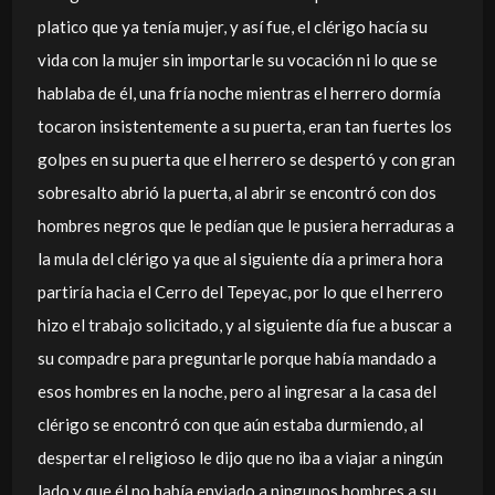
platico que ya tenía mujer, y así fue, el clérigo hacía su
vida con la mujer sin importarle su vocación ni lo que se
hablaba de él, una fría noche mientras el herrero dormía
tocaron insistentemente a su puerta, eran tan fuertes los
golpes en su puerta que el herrero se despertó y con gran
sobresalto abrió la puerta, al abrir se encontró con dos
hombres negros que le pedían que le pusiera herraduras a
la mula del clérigo ya que al siguiente día a primera hora
partiría hacia el Cerro del Tepeyac, por lo que el herrero
hizo el trabajo solicitado, y al siguiente día fue a buscar a
su compadre para preguntarle porque había mandado a
esos hombres en la noche, pero al ingresar a la casa del
clérigo se encontró con que aún estaba durmiendo, al
despertar el religioso le dijo que no iba a viajar a ningún
lado y que él no había enviado a ningunos hombres a su