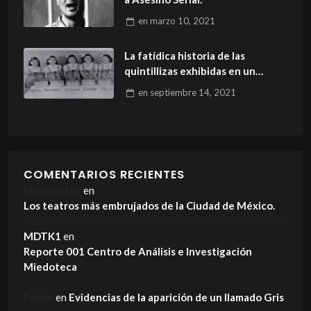
en
marzo 10, 2021
La fatídica historia de las
quintillizas exhibidas en un
zoológico.
en
septiembre 14, 2021
COMENTARIOS RECIENTES
Elvis Knight
en
Los teatros más embrujados de la Ciudad de México.
MDTK1
en
Reporte 001 Centro de Análisis e Investigación
Miedoteca
Edwin
en
Evidencias de la aparición de un llamado Gris