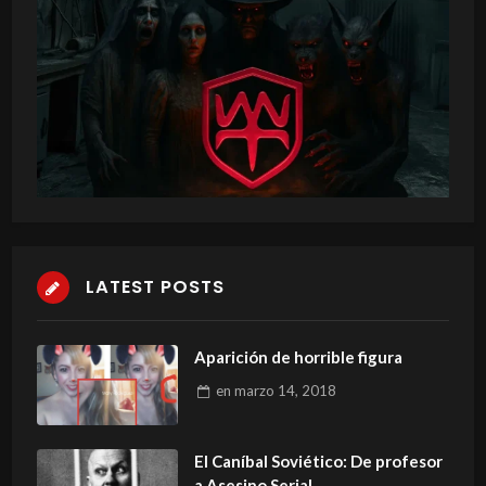
LATEST POSTS
Aparición de horrible figura
en
marzo 14, 2018
El Caníbal Soviético: De profesor
a Asesino Serial.