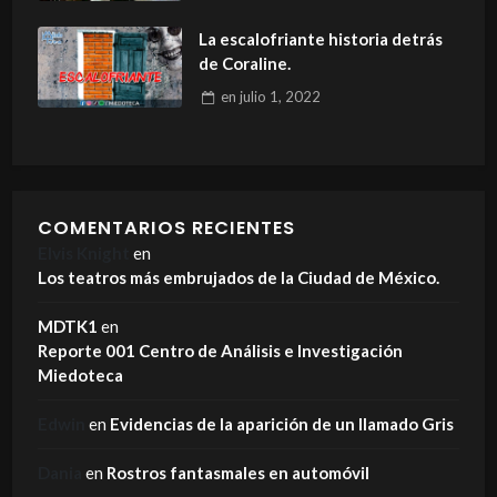
La escalofriante historia detrás
de Coraline.
en
julio 1, 2022
COMENTARIOS RECIENTES
Elvis Knight
en
Los teatros más embrujados de la Ciudad de México.
MDTK1
en
Reporte 001 Centro de Análisis e Investigación
Miedoteca
Edwin
en
Evidencias de la aparición de un llamado Gris
Dania
en
Rostros fantasmales en automóvil