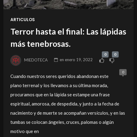
ARTICULOS
Terror hasta el final: Las lápidas
más tenebrosas.
0
0
MIEDOTECA
en
enero 19, 2022
0
Cuando nuestros seres queridos abandonan este
plano terrenal y los llevamos a su última morada,
procuramos que en la lápida se estampe una frase
espiritual, amorosa, de despedida, y junto a la fecha de
nacimiento y de muerte se acompañan versículos, y en las
tumbas se colocan ángeles, cruces, palomas o algún
motivo que en