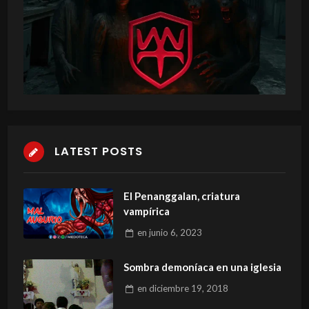
LATEST POSTS
El Penanggalan, criatura
vampírica
en
junio 6, 2023
Sombra demoníaca en una iglesia
en
diciembre 19, 2018